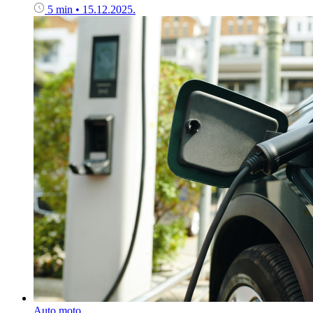
5 min
•
15.12.2025.
Auto moto