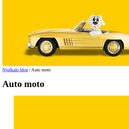
Njuškalo blog
/
Auto moto
Auto moto