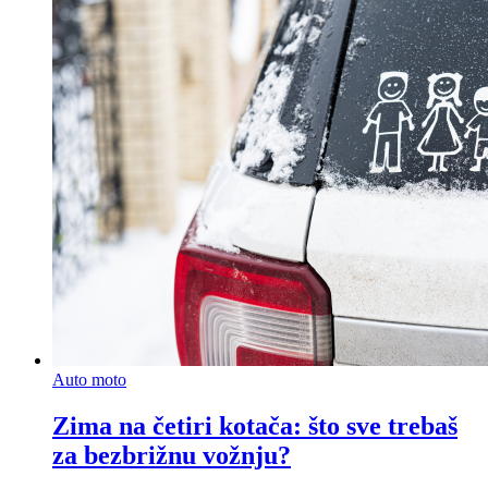
Auto moto
Zima na četiri kotača: što sve trebaš
za bezbrižnu vožnju?