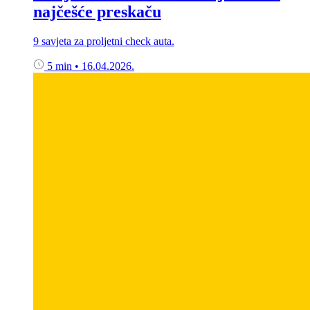
najčešće preskaču
9 savjeta za proljetni check auta.
5 min
•
16.04.2026.