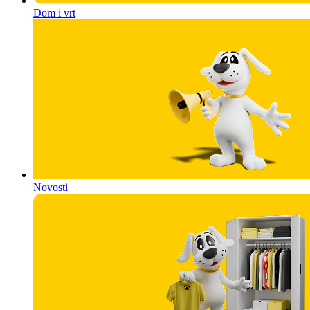
Dom i vrt
Novosti