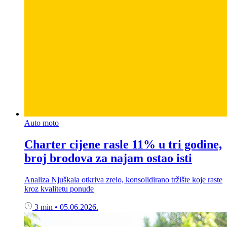
Auto moto
Charter cijene rasle 11% u tri godine,
broj brodova za najam ostao isti
Analiza Njuškala otkriva zrelo, konsolidirano tržište koje raste
kroz kvalitetu ponude
3 min
•
05.06.2026.