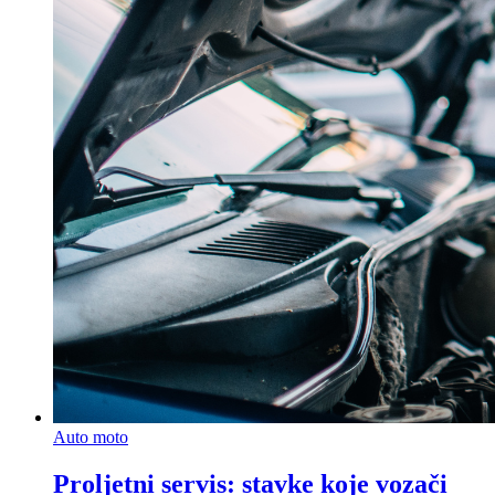
Auto moto
Proljetni servis: stavke koje vozači