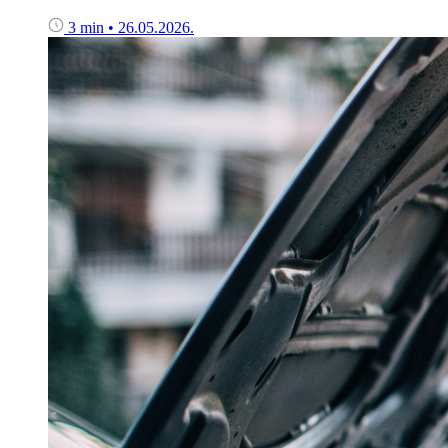
3 min
•
26.05.2026.