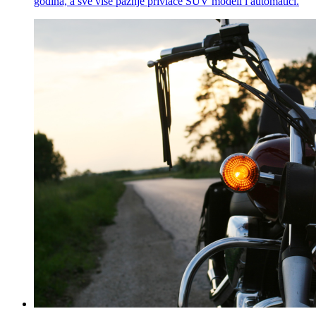
godina, a sve više pažnje privlače SUV modeli i automatici.