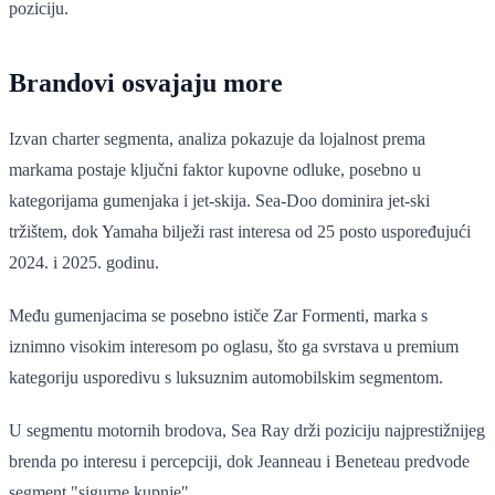
poziciju.
Brandovi osvajaju more
Izvan charter segmenta, analiza pokazuje da lojalnost prema
markama postaje ključni faktor kupovne odluke, posebno u
kategorijama gumenjaka i jet-skija. Sea-Doo dominira jet-ski
tržištem, dok Yamaha bilježi rast interesa od 25 posto uspoređujući
2024. i 2025. godinu.
Među gumenjacima se posebno ističe Zar Formenti, marka s
iznimno visokim interesom po oglasu, što ga svrstava u premium
kategoriju usporedivu s luksuznim automobilskim segmentom.
U segmentu motornih brodova, Sea Ray drži poziciju najprestižnijeg
brenda po interesu i percepciji, dok Jeanneau i Beneteau predvode
segment "sigurne kupnje".