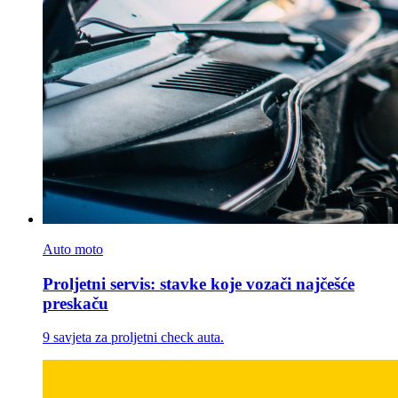
Auto moto
Proljetni servis: stavke koje vozači najčešće
preskaču
9 savjeta za proljetni check auta.