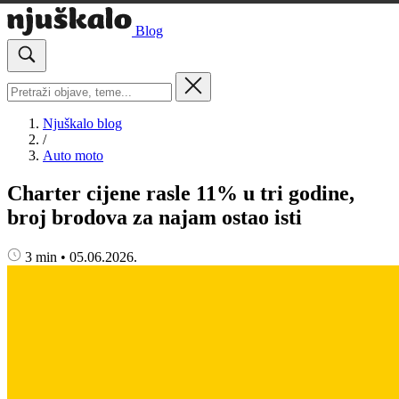
Blog
Njuškalo blog
/
Auto moto
Charter cijene rasle 11% u tri godine,
broj brodova za najam ostao isti
3 min
•
05.06.2026.