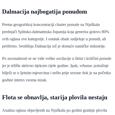
Dalmacija najbogatija ponudom
Prema geografskoj koncentraciji charter ponude na Njuškalu
prednjači Splitsko-dalmatinska županija koja generira gotovo 80%
svih oglasa ove kategorije. I ostatak obale sudjeluje u ponudi, ali
periferno. Središnja Dalmacija srž je domaće nautičke industrije.
Po sezonalnosti se ne vide velike oscilacije u širini i količini ponude
jer je tržište aktivno tijekom cijele godine. Ipak, vrhunac potražnje
bilježi se u ljetnim mjesecima i nešto prije sezone dok je na početku
godine interes veoma nizak.
Flota se obnavlja, starija plovila nestaju
Analiza oglasa objavljenih na Njuškalu po godini gradnje plovila