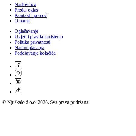
Naslovnica
Predaj oglas
Kontakt i pomoć
O nama
Oglašavanje
Uvjeti i pravila korištenja
Politika privatnosti
Načini plaćanja
Podešavanje kolačića
© Njuškalo d.o.o. 2026. Sva prava pridržana.