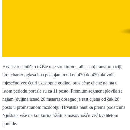
Hrvatsko nautičko tržište u je strukturnoj, ali jasnoj transformaciji,
broj charter oglasa ima postojan trend od 430 do 470 aktivnih
mjesečno već četiri uzastopne godine, prosječne cijene najma u
istom periodu porasle su za 11 posto. Premium segment plovila za
najam (duljina iznad 20 metara) dosegao je rast cijena od čak 26
posto u promatranom razdoblju. Hrvatska nautika prema podatcima
Njuškala više ne konkurira tržištu s masovnošću već kvalitetom
ponude.