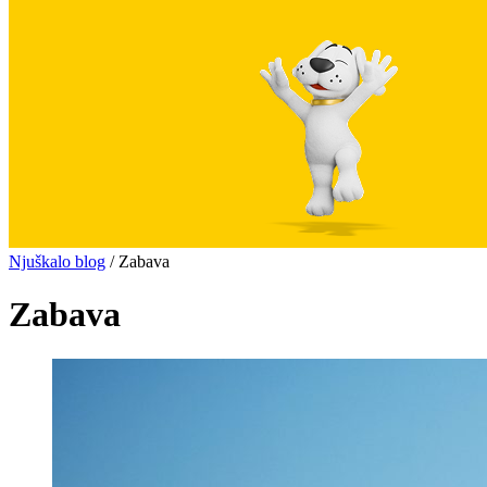
Njuškalo blog
/
Zabava
Zabava