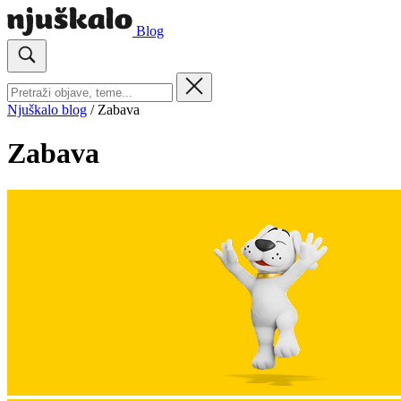
Blog
Njuškalo blog
/
Zabava
Zabava