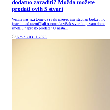
dodatno zaraditi? Možda možete
prodati ovih 5 stvari
Većina nas teži tome da svaki mjesec ima stabilan budžet, no
jeste li ikad razmišljali o tome da višak stvari koje vam doma
smetaju naprosto prodate? U nasta...
6 min
•
03.11.2023.