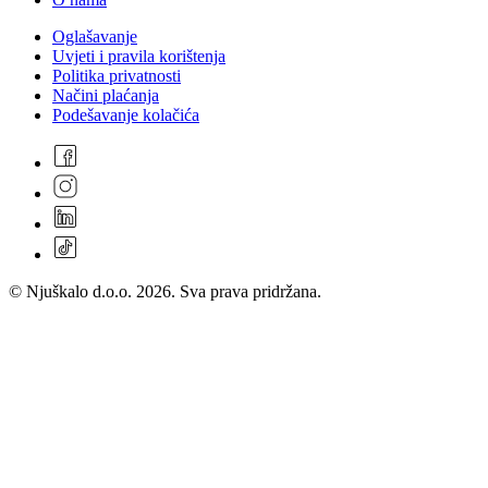
Oglašavanje
Uvjeti i pravila korištenja
Politika privatnosti
Načini plaćanja
Podešavanje kolačića
© Njuškalo d.o.o. 2026. Sva prava pridržana.