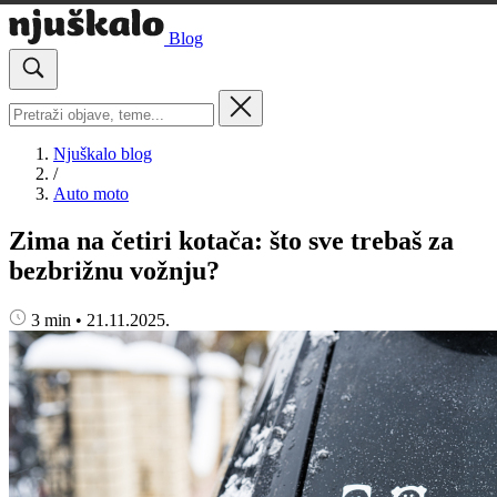
Blog
Njuškalo blog
/
Auto moto
Zima na četiri kotača: što sve trebaš za
bezbrižnu vožnju?
3 min
•
21.11.2025.