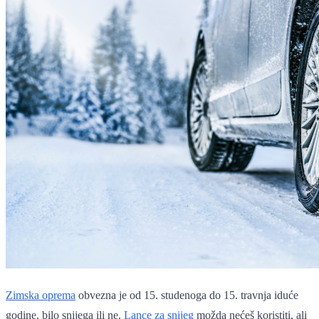
Zimska oprema
obvezna je od 15. studenoga do 15. travnja iduće
godine, bilo snijega ili ne.
Lance za snijeg
možda nećeš koristiti, ali