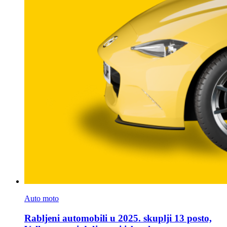
Auto moto
Rabljeni automobili u 2025. skuplji 13 posto,