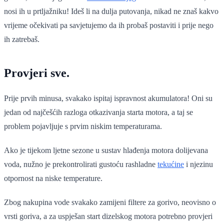
nosi ih u prtljažniku! Ideš li na dulja putovanja, nikad ne znaš kakvo
vrijeme očekivati pa savjetujemo da ih probaš postaviti i prije nego
ih zatrebaš.
Provjeri sve.
Prije prvih minusa, svakako ispitaj ispravnost akumulatora! Oni su
jedan od najčešćih razloga otkazivanja starta motora, a taj se
problem pojavljuje s prvim niskim temperaturama.
Ako je tijekom ljetne sezone u sustav hlađenja motora dolijevana
voda, nužno je prekontrolirati gustoću rashladne
tekućine
i njezinu
otpornost na niske temperature.
Zbog nakupina vode svakako zamijeni filtere za gorivo, neovisno o
vrsti goriva, a za uspješan start dizelskog motora potrebno provjeri