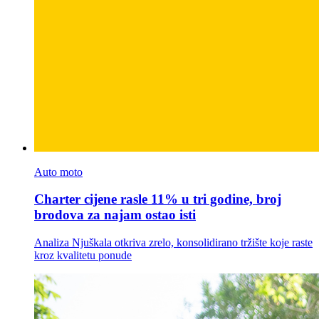
Auto moto
Charter cijene rasle 11% u tri godine, broj
brodova za najam ostao isti
Analiza Njuškala otkriva zrelo, konsolidirano tržište koje raste
kroz kvalitetu ponude