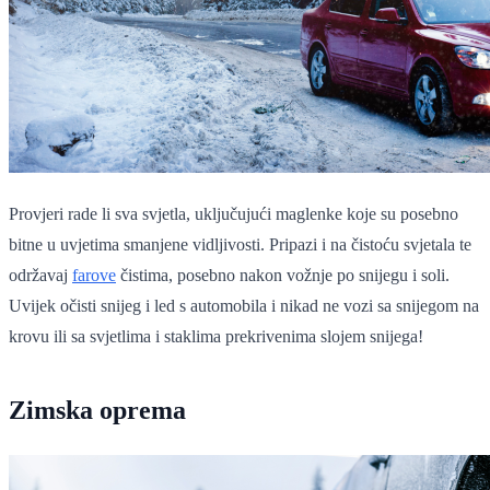
Provjeri rade li sva svjetla, uključujući maglenke koje su posebno
bitne u uvjetima smanjene vidljivosti. Pripazi i na čistoću svjetala te
održavaj
farove
čistima, posebno nakon vožnje po snijegu i soli.
Uvijek očisti snijeg i led s automobila i nikad ne vozi sa snijegom na
krovu ili sa svjetlima i staklima prekrivenima slojem snijega!
Zimska oprema