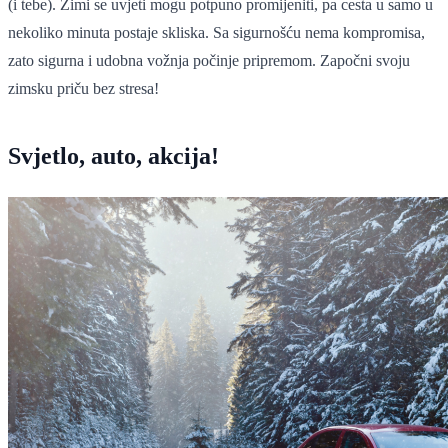
(i tebe). Zimi se uvjeti mogu potpuno promijeniti, pa cesta u samo u
nekoliko minuta postaje skliska. Sa sigurnošću nema kompromisa,
zato sigurna i udobna vožnja počinje pripremom. Započni svoju
zimsku priču bez stresa!
Svjetlo, auto, akcija!