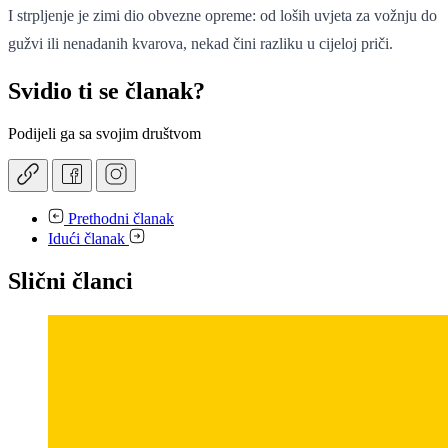
I strpljenje je zimi dio obvezne opreme: od loših uvjeta za vožnju do
gužvi ili nenadanih kvarova, nekad čini razliku u cijeloj priči.
Svidio ti se članak?
Podijeli ga sa svojim društvom
Prethodni članak
Idući članak
Slični članci