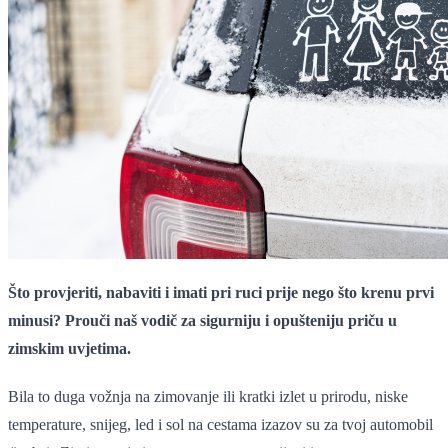
Što provjeriti, nabaviti i imati pri ruci prije nego što krenu prvi
minusi? Prouči naš vodič za sigurniju i opušteniju priču u
zimskim uvjetima.
Bila to duga vožnja na zimovanje ili kratki izlet u prirodu, niske
temperature, snijeg, led i sol na cestama izazov su za tvoj automobil