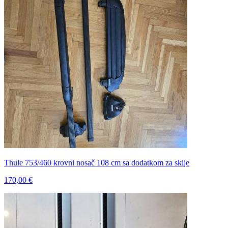
Thule 753/460 krovni nosač 108 cm sa dodatkom za skije
170,00 €