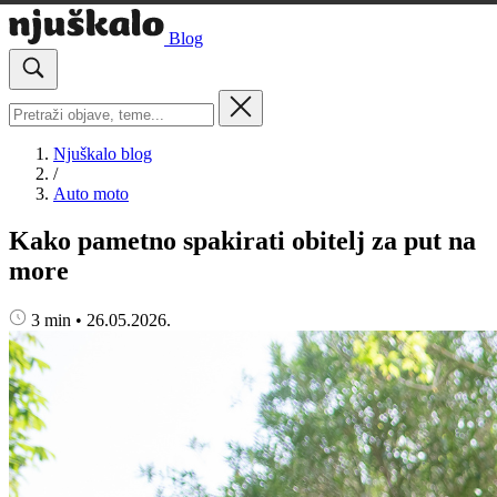
Blog
Njuškalo blog
/
Auto moto
Kako pametno spakirati obitelj za put na
more
3 min
•
26.05.2026.