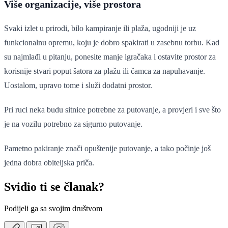
Više organizacije, više prostora
Svaki izlet u prirodi, bilo kampiranje ili plaža, ugodniji je uz
funkcionalnu opremu, koju je dobro spakirati u zasebnu torbu. Kad
su najmlađi u pitanju, ponesite manje igračaka i ostavite prostor za
korisnije stvari poput šatora za plažu ili čamca za napuhavanje.
Uostalom, upravo tome i služi dodatni prostor.
Pri ruci neka budu sitnice potrebne za putovanje, a provjeri i sve što
je na vozilu potrebno za sigurno putovanje.
Pametno pakiranje znači opuštenije putovanje, a tako počinje još
jedna dobra obiteljska priča.
Svidio ti se članak?
Podijeli ga sa svojim društvom