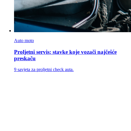
Auto moto
Proljetni servis: stavke koje vozači najčešće
preskaču
9 savjeta za proljetni check auta.