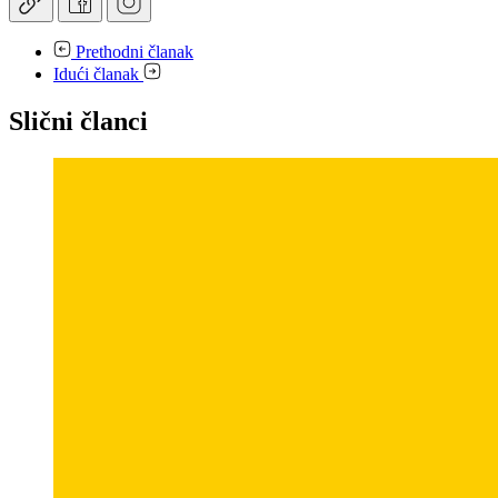
Prethodni članak
Idući članak
Slični članci