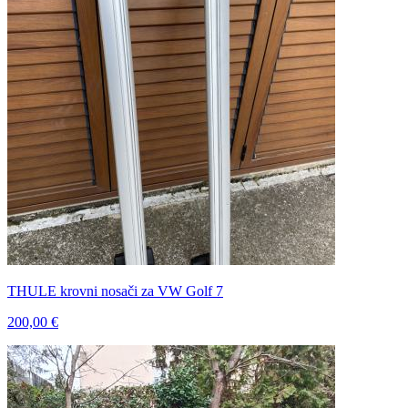
THULE krovni nosači za VW Golf 7
200,00 €