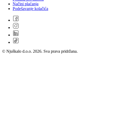
Načini plaćanja
Podešavanje kolačića
© Njuškalo d.o.o. 2026. Sva prava pridržana.