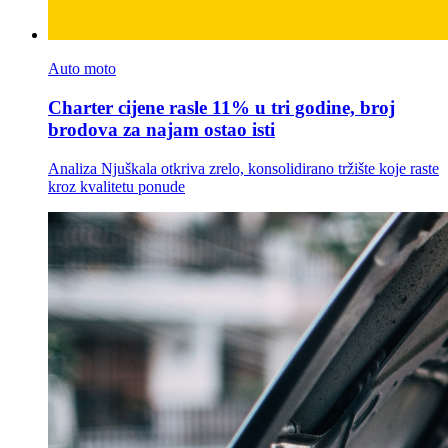
Auto moto
Charter cijene rasle 11% u tri godine, broj
brodova za najam ostao isti
Analiza Njuškala otkriva zrelo, konsolidirano tržište koje raste
kroz kvalitetu ponude