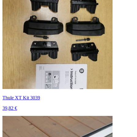
Thule XT Kit 3039
39,82 €