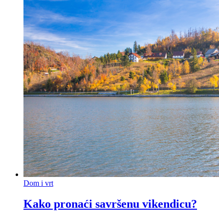
Dom i vrt
Kako pronaći savršenu vikendicu?