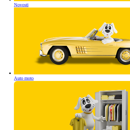
Novosti
Auto moto