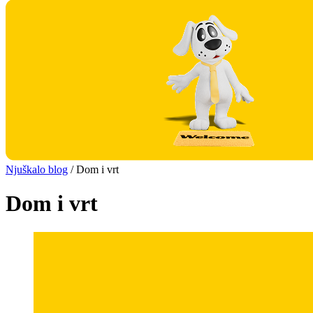
Njuškalo blog
/
Dom i vrt
Dom i vrt