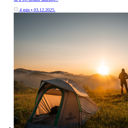
4 min
•
03.12.2025.