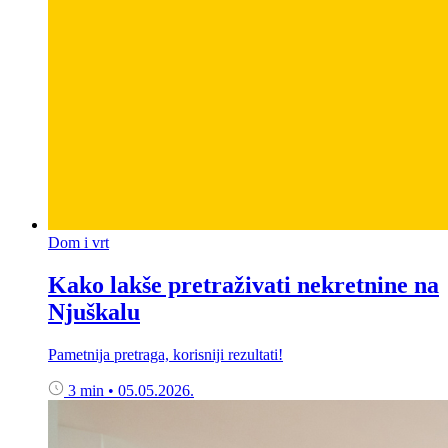
Dom i vrt
Kako lakše pretraživati nekretnine na
Njuškalu
Pametnija pretraga, korisniji rezultati!
3 min
•
05.05.2026.