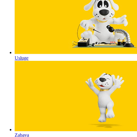
Usluge
Zabava