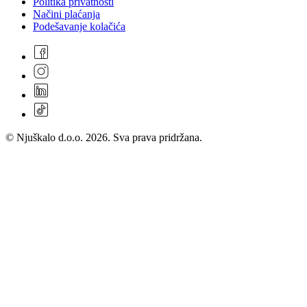
Politika privatnosti
Načini plaćanja
Podešavanje kolačića
© Njuškalo d.o.o. 2026. Sva prava pridržana.