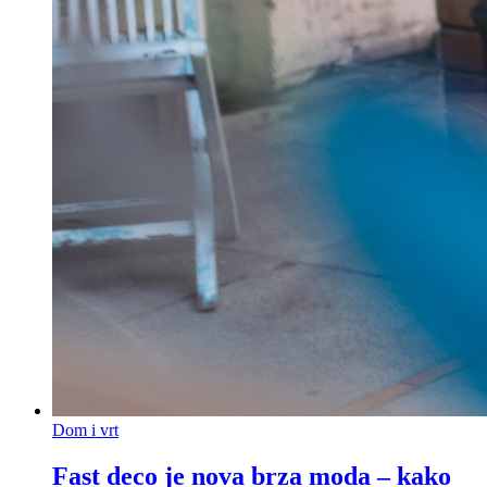
Dom i vrt
Fast deco je nova brza moda – kako