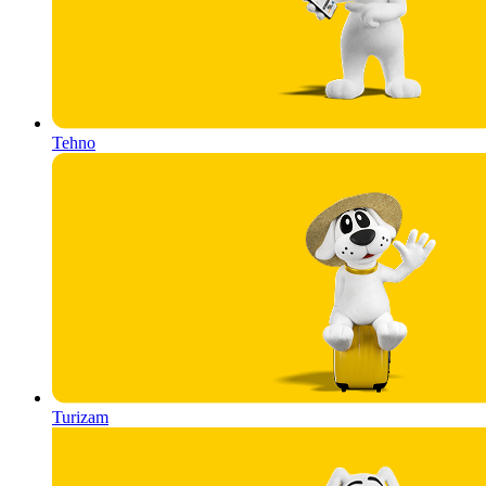
Tehno
Turizam