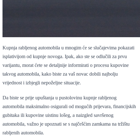
Kupnja rabljenog automobila u mnogim će se slučajevima pokazati
isplativijom od kupnje novoga. Ipak, ako ste se odlučili za prvu
varijantu, morat ćete se detaljnije informirati o procesu kupovine
takvog automobila, kako biste za vaš novac dobili najbolju
vrijednost i izbjegli nepoželjne situacije.
Da biste se prije upuštanja u pustolovinu kupnje rabljenog
automobila maksimalno osigurali od mogućih prijevara, financijskih
gubitaka ili kupovine uistinu lošeg, a naizgled savršenog
automobila, važno je upoznati se s najčešćim zamkama na tržištu
rabljenih automobila.