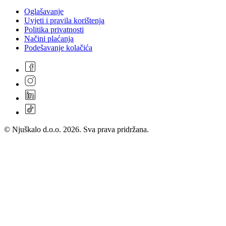
Oglašavanje
Uvjeti i pravila korištenja
Politika privatnosti
Načini plaćanja
Podešavanje kolačića
© Njuškalo d.o.o. 2026. Sva prava pridržana.