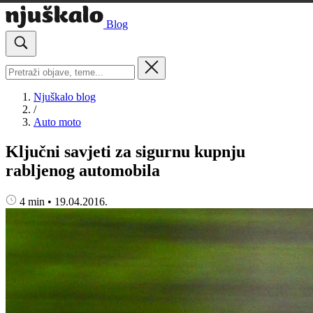
Blog
Njuškalo blog
/
Auto moto
Ključni savjeti za sigurnu kupnju
rabljenog automobila
4 min
•
19.04.2016.