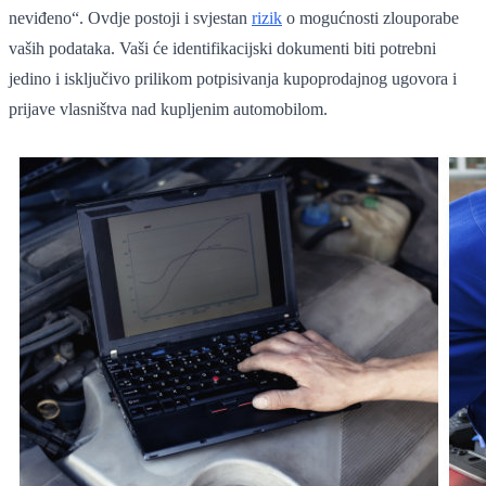
neviđeno“. Ovdje postoji i svjestan
rizik
o mogućnosti zlouporabe
vaših podataka. Vaši će identifikacijski dokumenti biti potrebni
jedino i isključivo prilikom potpisivanja kupoprodajnog ugovora i
prijave vlasništva nad kupljenim automobilom.