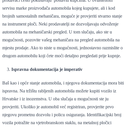
prodavači često pokušavaju postaviti kupcima. U ovlaštenom
servisu marke proizvođača automobila kojeg kupujete, ali i kod
brojnih samostalnih mehaničara, moguće je provjeriti stvarno stanje
na instrument ploči. Neki prodavatelji ne dozvoljavaju odvoženje
automobila na mehaničarski pregled. U tom slučaju, ako ste u
mogućnosti, pozovite vašeg mehaničara na pregled automobila na
mjestu prodaje. Ako to niste u mogućnosti, jednostavno razmislite o
drugom automobilu koji ćete moći detaljno pregledati prije kupnje.
Ispravna dokumentacija je imperativ
Baš kao i opće stanje automobila, i njegova dokumentacija mora biti
ispravna. Na tržištu rabljenih automobila možete kupiti vozilo iz
Hrvatske i iz inozemstva. U oba slučaja u mogućnosti ste ju
provjeriti. Ukoliko je automobil već registriran, provjerite prvo
njegovu prometnu dozvolu i policu osiguranja. Identifikacijski broj
vozila potražite na vjetrobranskom staklu, na metalnoj pločici