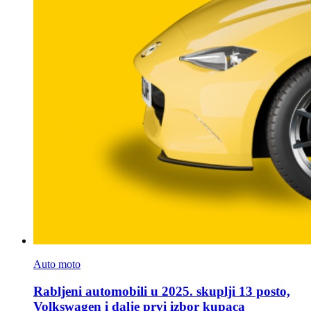
Auto moto
Rabljeni automobili u 2025. skuplji 13 posto,
Volkswagen i dalje prvi izbor kupaca