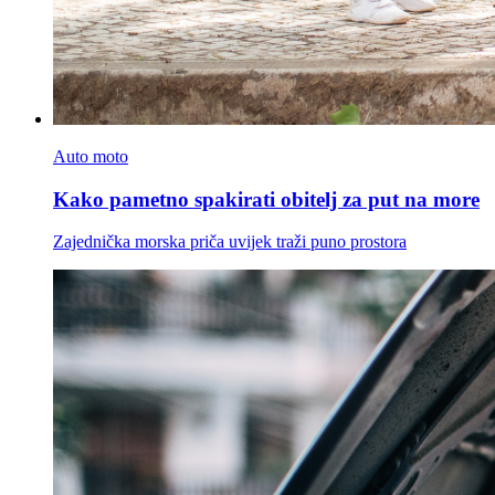
Auto moto
Kako pametno spakirati obitelj za put na more
Zajednička morska priča uvijek traži puno prostora