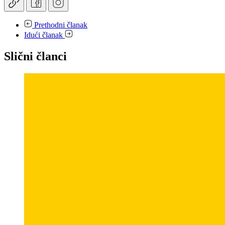
Prethodni članak
Idući članak
Slični članci