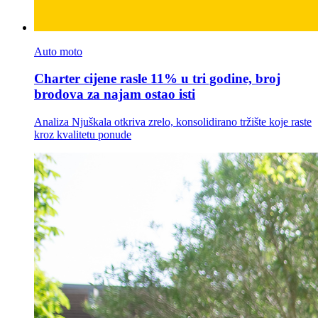
Auto moto
Charter cijene rasle 11% u tri godine, broj
brodova za najam ostao isti
Analiza Njuškala otkriva zrelo, konsolidirano tržište koje raste
kroz kvalitetu ponude