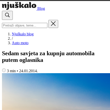
Blog
Njuškalo blog
/
Auto moto
Sedam savjeta za kupnju automobila
putem oglasnika
3 min
•
24.01.2014.