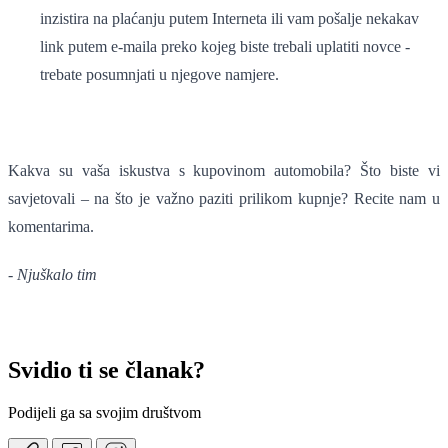
inzistira na plaćanju putem Interneta ili vam pošalje nekakav
link putem e-maila preko kojeg biste trebali uplatiti novce -
trebate posumnjati u njegove namjere.
Kakva su vaša iskustva s kupovinom automobila? Što biste vi
savjetovali – na što je važno paziti prilikom kupnje? Recite nam u
komentarima.
-
Njuškalo tim
Svidio ti se članak?
Podijeli ga sa svojim društvom