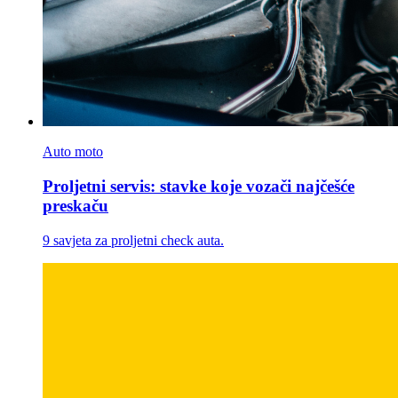
Auto moto
Proljetni servis: stavke koje vozači najčešće
preskaču
9 savjeta za proljetni check auta.