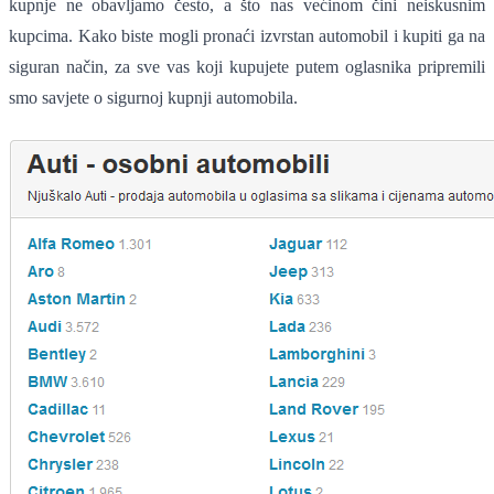
kupnje ne obavljamo često, a što nas većinom čini neiskusnim
kupcima. Kako biste mogli pronaći izvrstan automobil i kupiti ga na
siguran način, za sve vas koji kupujete putem oglasnika pripremili
smo savjete o sigurnoj kupnji automobila.