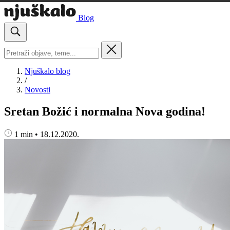
Blog
Njuškalo blog
/
Novosti
Sretan Božić i normalna Nova godina!
1 min
•
18.12.2020.