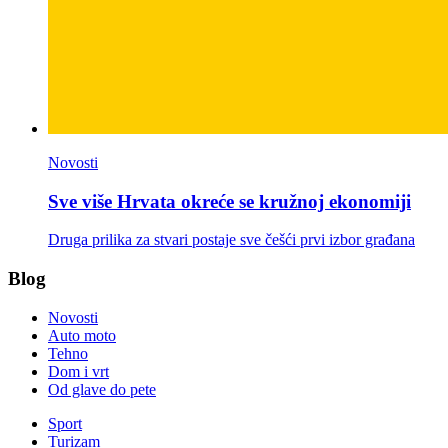
Novosti
Sve više Hrvata okreće se kružnoj ekonomiji
Druga prilika za stvari postaje sve češći prvi izbor građana
Blog
Novosti
Auto moto
Tehno
Dom i vrt
Od glave do pete
Sport
Turizam