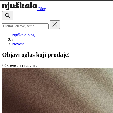
Blog
Njuškalo blog
/
Novosti
Objavi oglas koji prodaje!
5 min
•
11.04.2017.