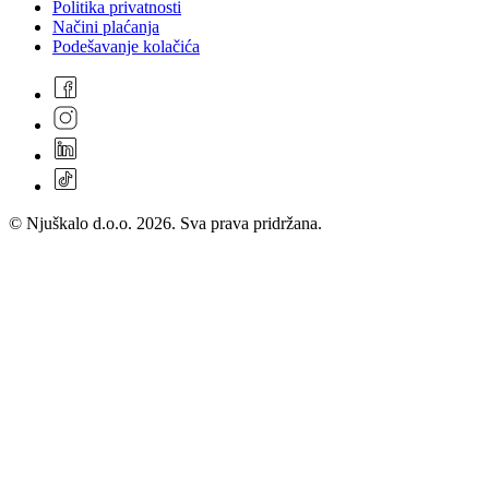
Politika privatnosti
Načini plaćanja
Podešavanje kolačića
© Njuškalo d.o.o. 2026. Sva prava pridržana.