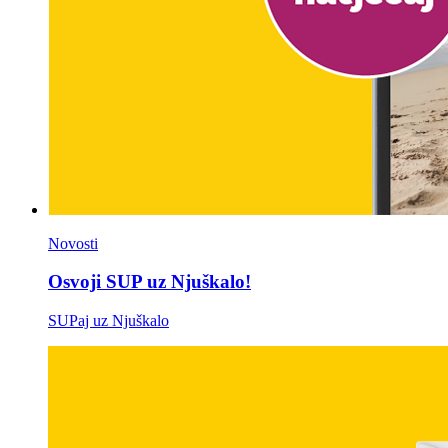
Novosti
Osvoji SUP uz Njuškalo!
SUPaj uz Njuškalo