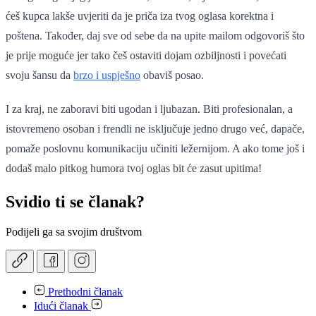
ćeš kupca lakše uvjeriti da je priča iza tvog oglasa korektna i
poštena. Također, daj sve od sebe da na upite mailom odgovoriš što
je prije moguće jer tako češ ostaviti dojam ozbiljnosti i povećati
svoju šansu da
brzo i uspješno
obaviš posao.
I za kraj, ne zaboravi biti ugodan i ljubazan. Biti profesionalan, a
istovremeno osoban i frendli ne isključuje jedno drugo već, dapače,
pomaže poslovnu komunikaciju učiniti ležernijom. A ako tome još i
dodaš malo pitkog humora tvoj oglas bit će zasut upitima!
Svidio ti se članak?
Podijeli ga sa svojim društvom
Prethodni članak
Idući članak