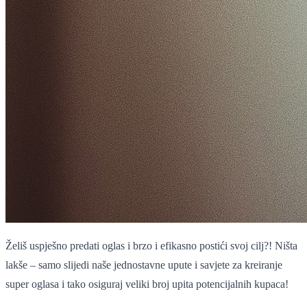
Želiš uspješno predati oglas i brzo i efikasno postići svoj cilj?! Ništa
lakše – samo slijedi naše jednostavne upute i savjete za kreiranje
super oglasa i tako osiguraj veliki broj upita potencijalnih kupaca!