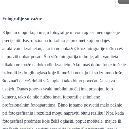
Fotografije su važne
Ključnu ulogu koju imaju fotografije u tvom oglasu nemoguće je
precijeniti! Bez obzira na to koliko je predmet koji prodaješ
atraktivan i kvalitetan, ako to ne pokažeš kroz fotografije teško ćeš
napraviti dobar posao. Što više fotografija to bolje, ali kvantiteta
nikako ne može nadoknaditi kvalitetu. Ako imaš dobre fotke to će te
izdvojiti iz drugih oglasa koje ih možda nemaju ili su iznimno loše,
što znači da ćeš dobiti više upita i tako bitno povećati šansu za
uspjeh. Danas gotovo svaki mobilni uređaj ima pristojnu foto
kameru, tako da nije nužno imati fotografije snimljene
profesionalnim fotoaparatima. Bitno je samo posvetiti malo pažnje
pri fotografiranju i rezultati mogu napraviti bitnu razliku! Npr. kada
fotografiraš predmete koje želiš oglasiti, poput mobitela, majice ili