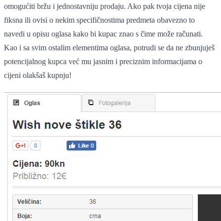
omogućiti bržu i jednostavniju prodaju. Ako pak tvoja cijena nije
fiksna ili ovisi o nekim specifičnostima predmeta obavezno to
navedi u opisu oglasa kako bi kupac znao s čime može računati.
Kao i sa svim ostalim elementima oglasa, potrudi se da ne zbunjuješ
potencijalnog kupca već mu jasnim i preciznim informacijama o
cijeni olakšaš kupnju!