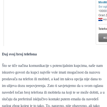
Daj svoj broj telefona
Što se tiče načina komunikacije s potencijalnim kupcima, naše nam
iskustvo govori da kupci najviše vole imati mogućnost da nazovu
prodavača na telefon ili mobitel, a kad im takva opcija nije dana to
im ulijeva dozu nepovjerenja. Zato ti savjetujemo da u svom oglasu
navedeš točan broj telefona ili mobitela na koji te se može dobiti, a u
slučaju da preferiraš isključivo kontakt putem emaila da navedeš
razlog zbog kojeg je to tako. To, naravno, nije obavezno, ali tako