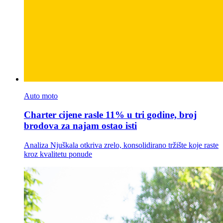
Auto moto
Charter cijene rasle 11% u tri godine, broj
brodova za najam ostao isti
Analiza Njuškala otkriva zrelo, konsolidirano tržište koje raste
kroz kvalitetu ponude