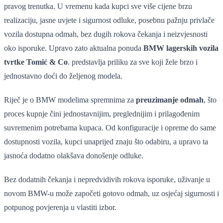
pravog trenutka. U vremenu kada kupci sve više cijene brzu
realizaciju, jasne uvjete i sigurnost odluke, posebnu pažnju privlače
vozila dostupna odmah, bez dugih rokova čekanja i neizvjesnosti
oko isporuke. Upravo zato aktualna ponuda
BMW lagerskih vozila
tvrtke Tomić & Co
. predstavlja priliku za sve koji žele brzo i
jednostavno doći do željenog modela.
Riječ je o BMW modelima spremnima za
preuzimanje odmah
, što
proces kupnje čini jednostavnijim, preglednijim i prilagođenim
suvremenim potrebama kupaca. Od konfiguracije i opreme do same
dostupnosti vozila, kupci unaprijed znaju što odabiru, a upravo ta
jasnoća dodatno olakšava donošenje odluke.
Bez dodatnih čekanja i nepredvidivih rokova isporuke, uživanje u
novom BMW-u može započeti gotovo odmah, uz osjećaj sigurnosti i
potpunog povjerenja u vlastiti izbor.