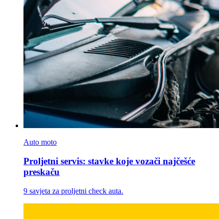
Auto moto
Proljetni servis: stavke koje vozači najčešće
preskaču
9 savjeta za proljetni check auta.