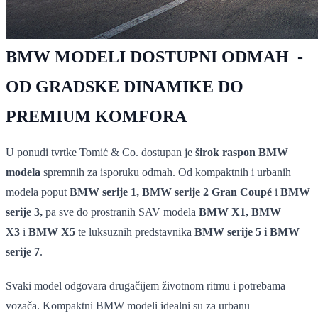
BMW MODELI DOSTUPNI ODMAH -
OD GRADSKE DINAMIKE DO
PREMIUM KOMFORA
U ponudi tvrtke Tomić & Co. dostupan je
širok raspon BMW
modela
spremnih za isporuku odmah. Od kompaktnih i urbanih
modela poput
BMW serije 1, BMW serije 2 Gran Coupé
i
BMW
serije 3,
pa sve do prostranih SAV modela
BMW X1, BMW
X3
i
BMW X5
te luksuznih predstavnika
BMW serije 5 i BMW
serije 7
.
Svaki model odgovara drugačijem životnom ritmu i potrebama
vozača. Kompaktni BMW modeli idealni su za urbanu