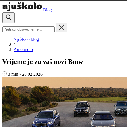
Blog
Njuškalo blog
/
Auto moto
Vrijeme je za vaš novi Bmw
3 min
•
28.02.2026.