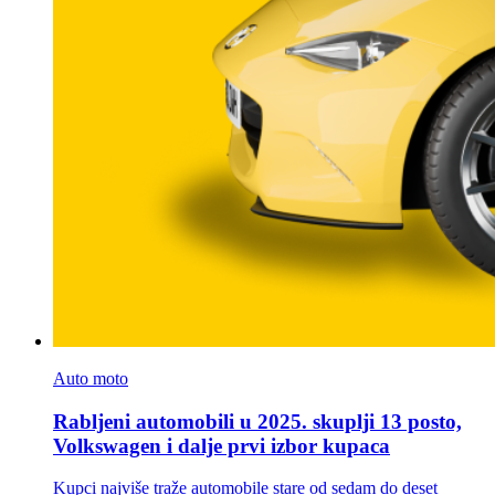
Auto moto
Rabljeni automobili u 2025. skuplji 13 posto,
Volkswagen i dalje prvi izbor kupaca
Kupci najviše traže automobile stare od sedam do deset