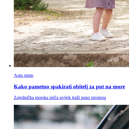
Auto moto
Kako pametno spakirati obitelj za put na more
Zajednička morska priča uvijek traži puno prostora