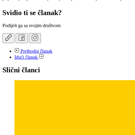
Svidio ti se članak?
Podijeli ga sa svojim društvom
Prethodni članak
Idući članak
Slični članci