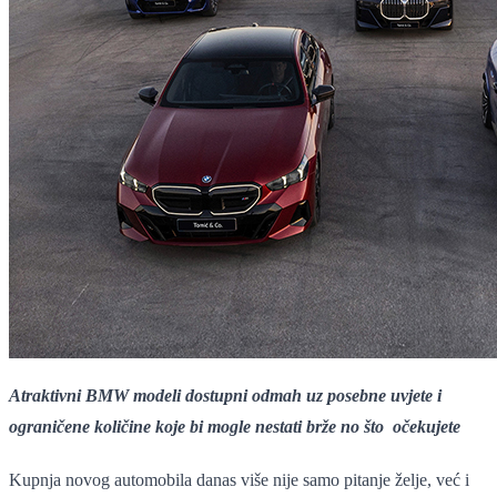
Atraktivni BMW modeli dostupni odmah uz posebne uvjete i
ograničene količine koje bi mogle nestati brže no što očekujete
Kupnja novog automobila danas više nije samo pitanje želje, već i