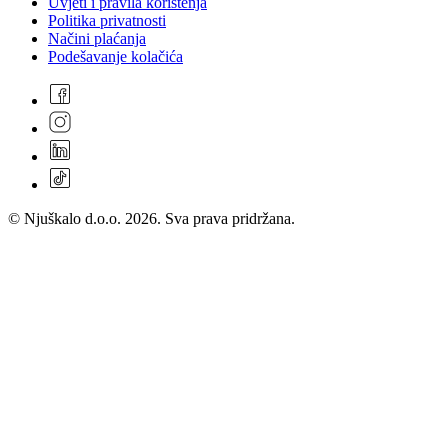
Uvjeti i pravila korištenja
Politika privatnosti
Načini plaćanja
Podešavanje kolačića
© Njuškalo d.o.o. 2026. Sva prava pridržana.