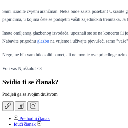
Sami izradite cvjetni aranžman. Neka bude zaista poseban! Ukrasite 
papirićima, u kojima ćete se podsjetiti vaših zajedničkih trenutaka. J
Imate omiljenog glazbenog izvođača, upoznali ste se na koncertu ili 
Nabavite prigodnu
glazbu
na vrijeme i uživajte pjevušeći samo "vaše
Nego, ne bih vam htio soliti pamet, ali ne morate ove prijedloge uzimat
Voli vas Njuškalo! <3
Svidio ti se članak?
Podijeli ga sa svojim društvom
Prethodni članak
Idući članak