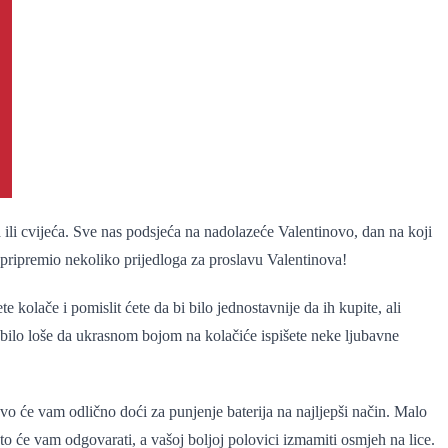
i cvijeća. Sve nas podsjeća na nadolazeće Valentinovo, dan na koji
pripremio nekoliko prijedloga za proslavu Valentinova!
 kolače i pomislit ćete da bi bilo jednostavnije da ih kupite, ali
 bilo loše da ukrasnom bojom na kolačiće ispišete neke ljubavne
o će vam odlično doći za punjenje baterija na najljepši način. Malo
to će vam odgovarati, a vašoj boljoj polovici izmamiti osmjeh na lice.