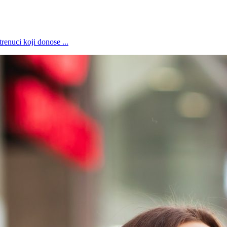
renuci koji donose ...