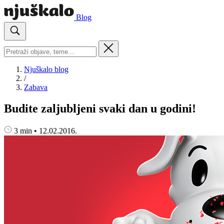
Blog
Njuškalo blog
/
Zabava
Budite zaljubljeni svaki dan u godini!
3 min
•
12.02.2016.