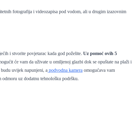
etnih fotografija i videozapisa pod vodom, ali u drugim izazovnim
ećih i stvorite povjetarac kada god poželite.
Uz pomoć ovih 5
ogućit će vam da uživate u omiljenoj glazbi dok se opuštate na plaži i
 budu uvijek napunjeni, a
podvodna kamera
omogućava vam
om odmoru uz dodatnu tehnološku podršku.