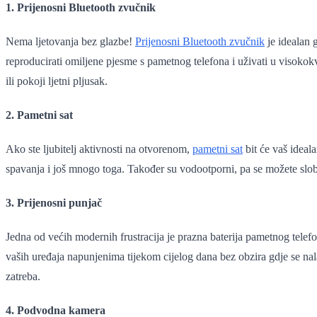
1. Prijenosni Bluetooth zvučnik
Nema ljetovanja bez glazbe!
Prijenosni Bluetooth zvučnik
je idealan 
reproducirati omiljene pjesme s pametnog telefona i uživati u visokokva
ili pokoji ljetni pljusak.
2. Pametni sat
Ako ste ljubitelj aktivnosti na otvorenom,
pametni sat
bit će vaš ideal
spavanja i još mnogo toga. Također su vodootporni, pa se možete slo
3. Prijenosni punjač
Jedna od većih modernih frustracija je prazna baterija pametnog telef
vaših uređaja napunjenima tijekom cijelog dana bez obzira gdje se nala
zatreba.
4. Podvodna kamera