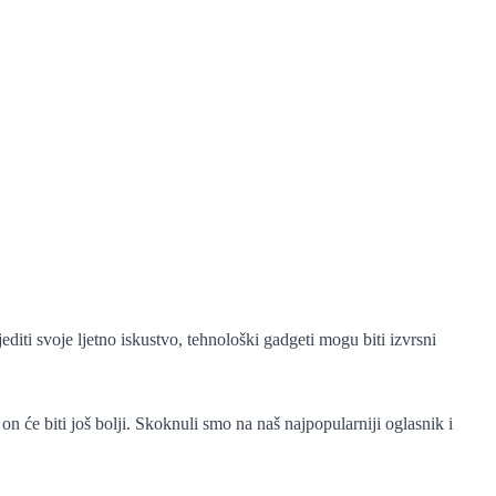
editi svoje ljetno iskustvo, tehnološki gadgeti mogu biti izvrsni
n će biti još bolji. Skoknuli smo na naš najpopularniji oglasnik i