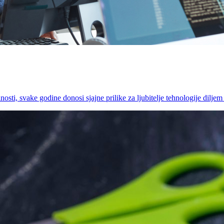
i, svake godine donosi sjajne prilike za ljubitelje tehnologije diljem 