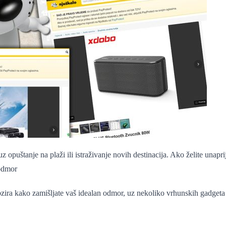
 opuštanje na plaži ili istraživanje novih destinacija. Ako želite unaprij
 odmor
zira kako zamišljate vaš idealan odmor, uz nekoliko vrhunskih gadgeta o