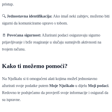
pristup.
🔍
Jednostavna identifikacija:
Ako imaš neki zahtjev, možemo biti
sigurni da komuniciramo upravo s tobom.
🚪
Povećana sigurnost:
Ažurirani podaci osiguravaju sigurno
prijavljivanje i brže reagiranje u slučaju sumnjivih aktivnosti na
tvojem računu.
Kako ti možemo pomoći?
Na Njuškalu si ti omogućeni alati kojima možeš jednostavno
ažurirati svoje podatke putem
Moje Njuškalo
u dijelu
Moji podaci
.
Redovno te podsjećamo da provjeriš svoje informacije i osiguraš da
su ispravne.