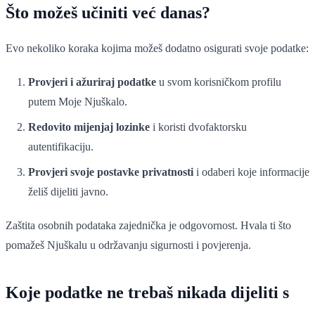
Što možeš učiniti već danas?
Evo nekoliko koraka kojima možeš dodatno osigurati svoje podatke:
Provjeri i ažuriraj podatke
u svom korisničkom profilu
putem Moje Njuškalo.
Redovito mijenjaj lozinke
i koristi dvofaktorsku
autentifikaciju.
Provjeri svoje postavke privatnosti
i odaberi koje informacije
želiš dijeliti javno.
Zaštita osobnih podataka zajednička je odgovornost. Hvala ti što
pomažeš Njuškalu u održavanju sigurnosti i povjerenja.
Koje podatke ne trebaš nikada dijeliti s