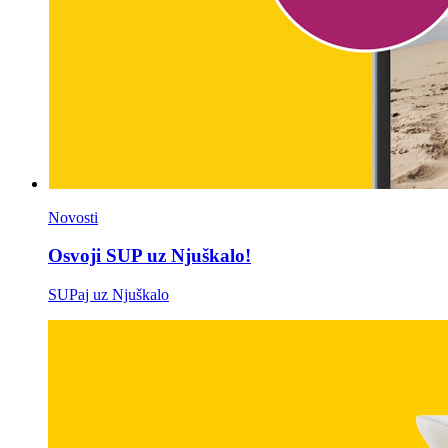
Novosti
Osvoji SUP uz Njuškalo!
SUPaj uz Njuškalo