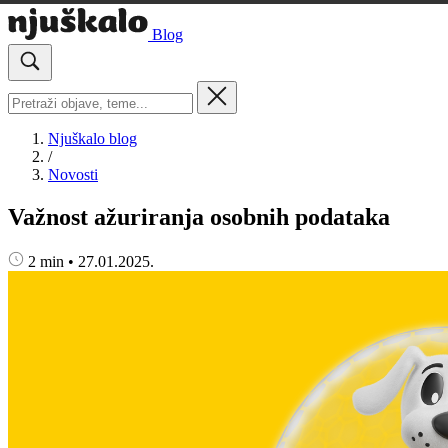
Blog
Njuškalo blog
/
Novosti
Važnost ažuriranja osobnih podataka
2 min
•
27.01.2025.