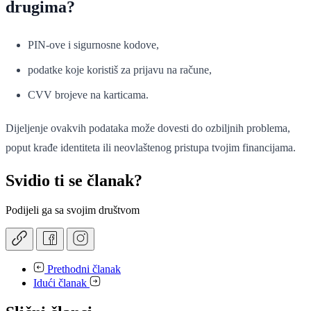
drugima?
PIN-ove i sigurnosne kodove,
podatke koje koristiš za prijavu na račune,
CVV brojeve na karticama.
Dijeljenje ovakvih podataka može dovesti do ozbiljnih problema,
poput krađe identiteta ili neovlaštenog pristupa tvojim financijama.
Svidio ti se članak?
Podijeli ga sa svojim društvom
Prethodni članak
Idući članak