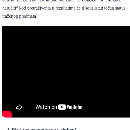
naručiti“ kod pretraživanja u rezultatima će ti se izlistati točan status
traženog predmeta!
Direktna poveznica na webshop!