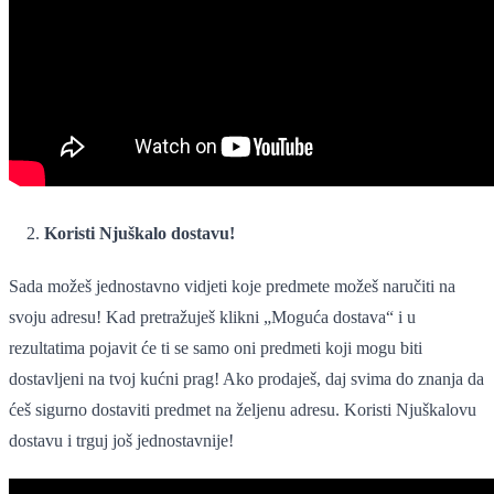
Koristi Njuškalo dostavu!
Sada možeš jednostavno vidjeti koje predmete možeš naručiti na
svoju adresu! Kad pretražuješ klikni „Moguća dostava“ i u
rezultatima pojavit će ti se samo oni predmeti koji mogu biti
dostavljeni na tvoj kućni prag! Ako prodaješ, daj svima do znanja da
ćeš sigurno dostaviti predmet na željenu adresu. Koristi Njuškalovu
dostavu i trguj još jednostavnije!