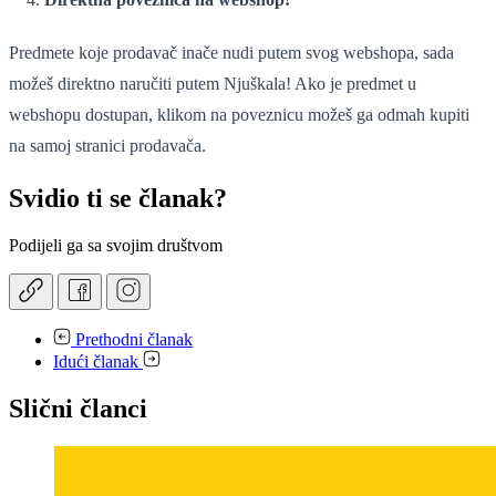
Predmete koje prodavač inače nudi putem svog webshopa, sada
možeš direktno naručiti putem Njuškala! Ako je predmet u
webshopu dostupan, klikom na poveznicu možeš ga odmah kupiti
na samoj stranici prodavača.
Svidio ti se članak?
Podijeli ga sa svojim društvom
Prethodni članak
Idući članak
Slični članci