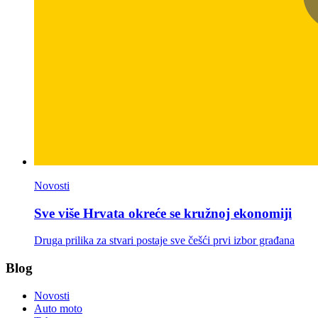
Novosti
Sve više Hrvata okreće se kružnoj ekonomiji
Druga prilika za stvari postaje sve češći prvi izbor građana
Blog
Novosti
Auto moto