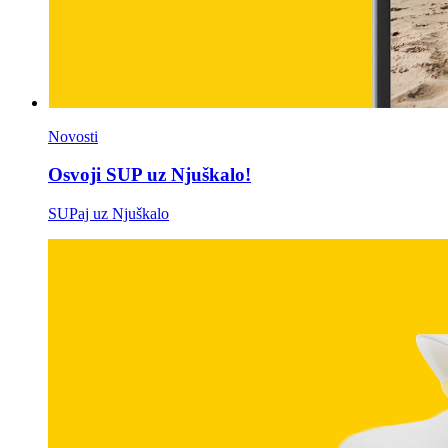
Novosti
Osvoji SUP uz Njuškalo!
SUPaj uz Njuškalo