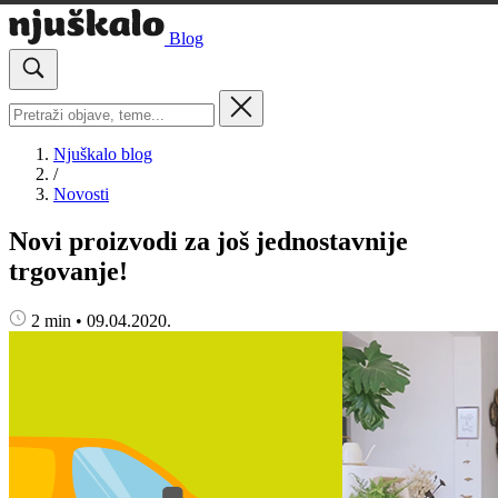
Blog
Njuškalo blog
/
Novosti
Novi proizvodi za još jednostavnije
trgovanje!
2 min
•
09.04.2020.