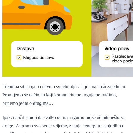
Trenutna situacija u čitavom svijetu utjecala je i na našu zajednicu.
Promijenio se način na koji komuniciramo, trgujemo, radimo,
brinemo jedni o drugima…
Ipak, naučili smo i da svatko od nas sigurno može učiniti nešto za
druge. Zato smo svo svoje vrijeme, znanje i energiju usmjerili na