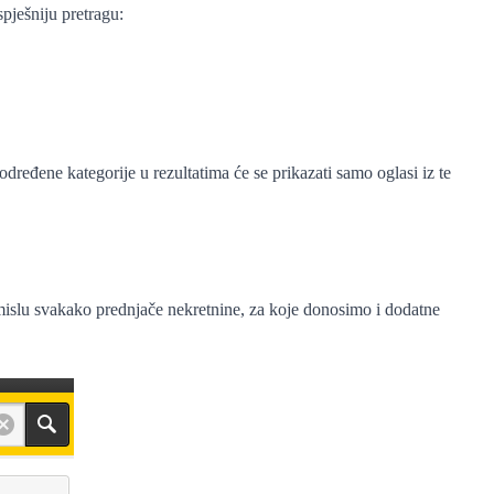
pješniju pretragu:
određene kategorije u rezultatima će se prikazati samo oglasi iz te
smislu svakako prednjače nekretnine, za koje donosimo i dodatne