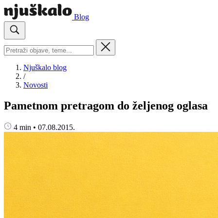
Blog
Njuškalo blog
/
Novosti
Pametnom pretragom do željenog oglasa
4 min
•
07.08.2015.