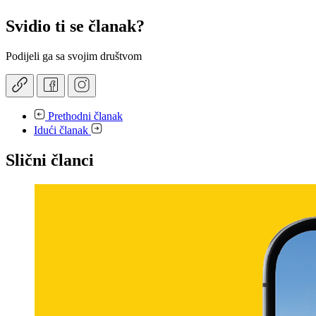
Svidio ti se članak?
Podijeli ga sa svojim društvom
Prethodni članak
Idući članak
Slični članci