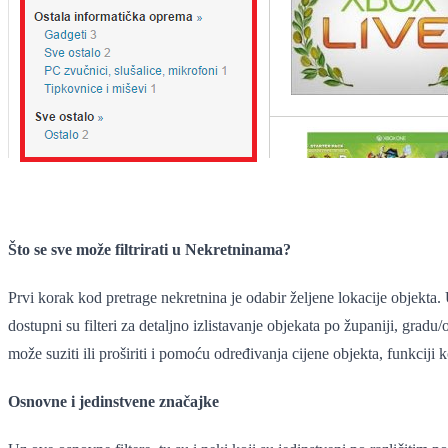
Što se sve može filtrirati u Nekretninama?
Prvi korak kod pretrage nekretnina je odabir željene lokacije objekta.
dostupni su filteri za detaljno izlistavanje objekata po županiji, grad
može suziti ili proširiti i pomoću određivanja cijene objekta, funkciji
Osnovne i jedinstvene značajke