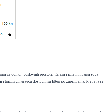
tnina za odmor, poslovnih prostora, garaža i iznajmljivanja soba
i i tražim cimera/icu dostupni su filteri po županijama. Pretraga se