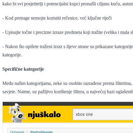
kako bi svi posjetitelji i potencijalni kupci pronašli ciljanu kuću, auto
- Kod pretrage nemojte koristiti rečenice, već ključne riječi
- Upisujte točne i precizne izraze predmeta koji tražite (velika i mala s
- Nakon što upišete traženi izraz s lijeve strane su prikazane kategori
kategorije.
Specifične kategorije
Među našim kategorijama, neke su osobito razrađene prema filterima, 
savjete. Naime, uz pažljivo korištenje filtera, u najvećoj bazi oglaše