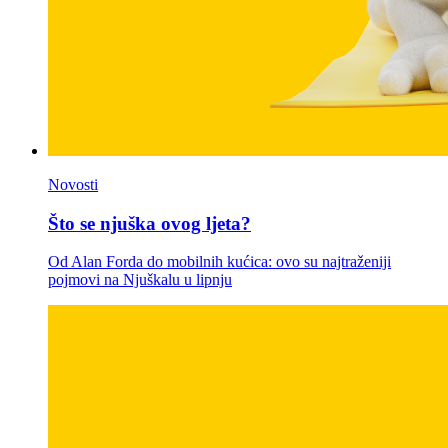
Novosti
Što se njuška ovog ljeta?
Od Alan Forda do mobilnih kućica: ovo su najtraženiji
pojmovi na Njuškalu u lipnju