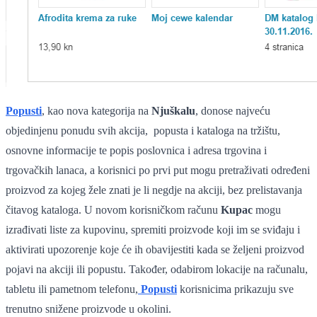
Popusti
, kao nova kategorija na
Njuškalu
, donose najveću
objedinjenu ponudu svih akcija, popusta i kataloga na tržištu,
osnovne informacije te popis poslovnica i adresa trgovina i
trgovačkih lanaca, a korisnici po prvi put mogu pretraživati određeni
proizvod za kojeg žele znati je li negdje na akciji, bez prelistavanja
čitavog kataloga. U novom korisničkom računu
Kupac
mogu
izrađivati liste za kupovinu, spremiti proizvode koji im se sviđaju i
aktivirati upozorenje koje će ih obavijestiti kada se željeni proizvod
pojavi na akciji ili popustu. Također, odabirom lokacije na računalu,
tabletu ili pametnom telefonu,
Popusti
korisnicima prikazuju sve
trenutno snižene proizvode u okolini.