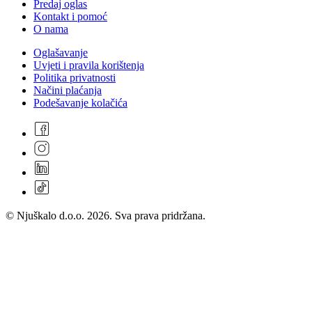
Predaj oglas
Kontakt i pomoć
O nama
Oglašavanje
Uvjeti i pravila korištenja
Politika privatnosti
Načini plaćanja
Podešavanje kolačića
© Njuškalo d.o.o. 2026. Sva prava pridržana.