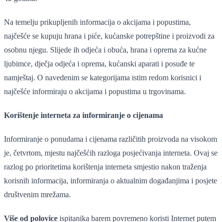
Na temelju prikupljenih informacija o akcijama i popustima,
najčešće se kupuju hrana i piće, kućanske potrepštine i proizvodi za
osobnu njegu. Slijede ih odjeća i obuća, hrana i oprema za kućne
ljubimce, dječja odjeća i oprema, kućanski aparati i posuđe te
namještaj. O navedenim se kategorijama istim redom korisnici i
najčešće informiraju o akcijama i popustima u trgovinama.
Korištenje interneta za informiranje o cijenama
Informiranje o ponudama i cijenama različitih proizvoda na visokom
je, četvrtom, mjestu najčešćih razloga posjećivanja interneta. Ovaj se
razlog po prioritetima korištenja interneta smjestio nakon traženja
korisnih informacija, informiranja o aktualnim događanjima i posjete
društvenim mrežama.
Više od polovice
ispitanika barem povremeno koristi Internet putem