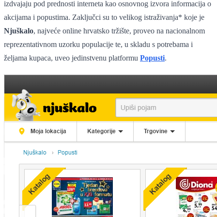
izdvajaju pod prednosti interneta kao osnovnog izvora informacija o
akcijama i popustima.
Zaključci su to velikog istraživanja* koje je
Njuškalo
, najveće online hrvatsko tržište, proveo na nacionalnom
reprezentativnom uzorku populacije te, u skladu s potrebama i
željama kupaca, uveo jedinstvenu platformu
Popusti
.