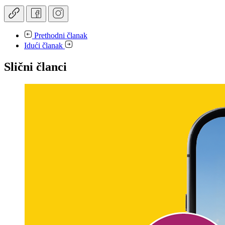
Prethodni članak
Idući članak
Slični članci