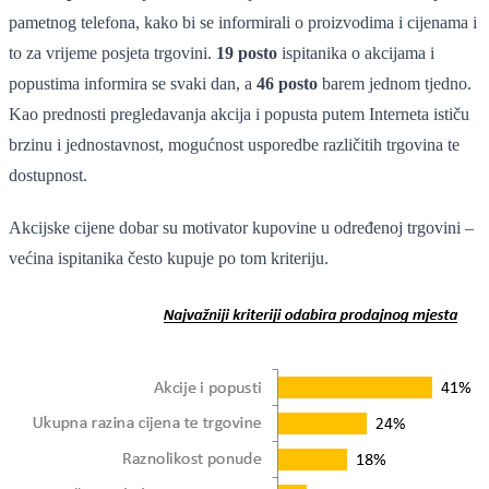
pametnog telefona, kako bi se informirali o proizvodima i cijenama i
to za vrijeme posjeta trgovini.
19 posto
ispitanika o akcijama i
popustima informira se svaki dan, a
46 posto
barem jednom tjedno.
Kao prednosti pregledavanja akcija i popusta putem Interneta ističu
brzinu i jednostavnost, mogućnost usporedbe različitih trgovina te
dostupnost.
Akcijske cijene dobar su motivator kupovine u određenoj trgovini –
većina ispitanika često kupuje po tom kriteriju.