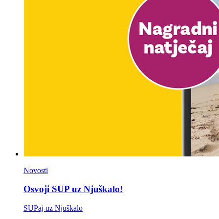
Novosti
Osvoji SUP uz Njuškalo!
SUPaj uz Njuškalo