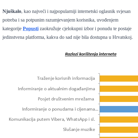
Njuškalo
, kao najveći i najpopularniji internetski oglasnik svjesan
potreba i sa potpunim razumjevanjem korisnika, uvođenjem
kategorije
Popusti
zaokružuje cjelokupni izbor i ponudu te postaje
jedinstvena platforma, kakva do sad nije bila dostupna u Hrvatskoj.