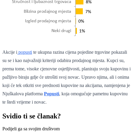
Akcije i
popusti
te ukupna razina cijena pojedine trgovine pokazali
su se i kao najvažniji kriteriji odabira prodajnog mjesta. Kupci su,
prema tome, visoke cjenovne osjetljivosti, planiraju svoju kupovinu i
pažljivo biraju gdje će utrošiti svoj novac. Upravo njima, ali i onima
koji će tek otkriti sve prednosti kupovine na akcijama, namjenjena je
Njuškalova platforma
Popusti
, koja omogućuje pametnu kupovinu
te štedi vrijeme i novac.
Svidio ti se članak?
Podijeli ga sa svojim društvom