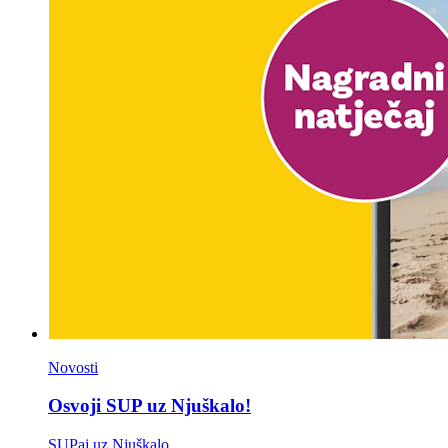
Novosti
Osvoji SUP uz Njuškalo!
SUPaj uz Njuškalo