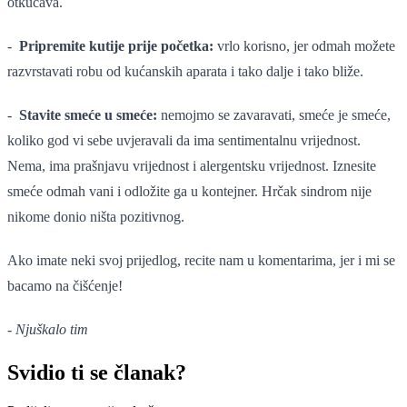
otkucava.
-
Pripremite kutije prije početka:
vrlo korisno, jer odmah možete
razvrstavati robu od kućanskih aparata i tako dalje i tako bliže.
-
Stavite smeće u smeće:
nemojmo se zavaravati, smeće je smeće,
koliko god vi sebe uvjeravali da ima sentimentalnu vrijednost.
Nema, ima prašnjavu vrijednost i alergentsku vrijednost. Iznesite
smeće odmah vani i odložite ga u kontejner. Hrčak sindrom nije
nikome donio ništa pozitivnog.
Ako imate neki svoj prijedlog, recite nam u komentarima, jer i mi se
bacamo na čišćenje!
-
Njuškalo tim
Svidio ti se članak?