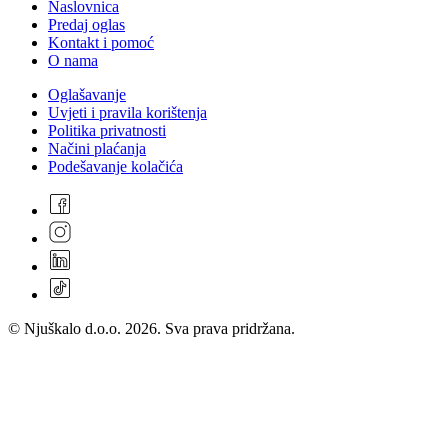
Naslovnica
Predaj oglas
Kontakt i pomoć
O nama
Oglašavanje
Uvjeti i pravila korištenja
Politika privatnosti
Načini plaćanja
Podešavanje kolačića
© Njuškalo d.o.o. 2026. Sva prava pridržana.