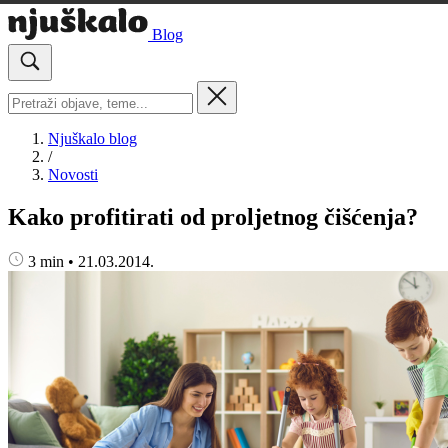
Blog
Njuškalo blog
/
Novosti
Kako profitirati od proljetnog čišćenja?
3 min
•
21.03.2014.