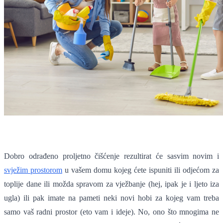
Dobro odrađeno proljetno čišćenje rezultirat će sasvim novim i
svježim prostorom
u vašem domu kojeg ćete ispuniti ili odjećom za
toplije dane ili možda spravom za vježbanje (hej, ipak je i ljeto iza
ugla) ili pak imate na pameti neki novi hobi za kojeg vam treba
samo vaš radni prostor (eto vam i ideje). No, ono što mnogima ne