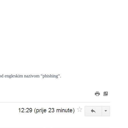
 pod engleskim nazivom “phishing“.