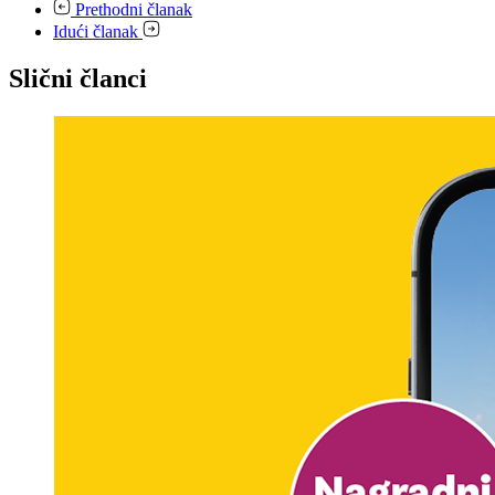
Prethodni članak
Idući članak
Slični članci