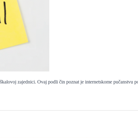
uškalovoj zajednici. Ovaj podli čin poznat je internetskome pučanstvu