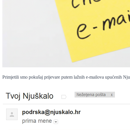
Primjetili smo pokušaj prijevare putem lažnih e-mailova upućenih Nj