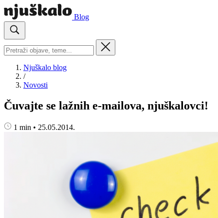
Blog
Njuškalo blog
/
Novosti
Čuvajte se lažnih e-mailova, njuškalovci!
1 min
•
25.05.2014.