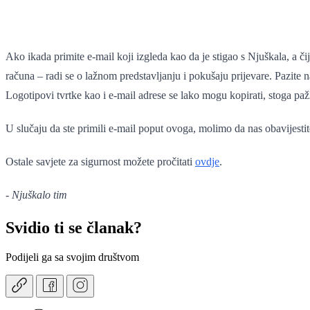
Ako ikada primite e-mail koji izgleda kao da je stigao s Njuškala, a či
računa – radi se o lažnom predstavljanju i pokušaju prijevare. Pazite
Logotipovi tvrtke kao i e-mail adrese se lako mogu kopirati, stoga paž
U slučaju da ste primili e-mail poput ovoga, molimo da nas obavijesti
Ostale savjete za sigurnost možete pročitati
ovdje
.
- Njuškalo tim
Svidio ti se članak?
Podijeli ga sa svojim društvom