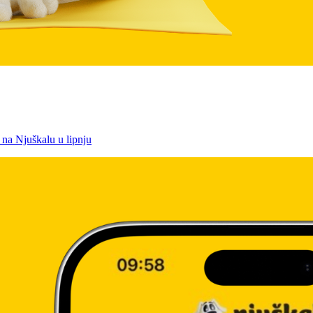
 na Njuškalu u lipnju