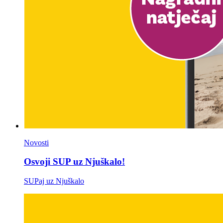
Novosti
Osvoji SUP uz Njuškalo!
SUPaj uz Njuškalo