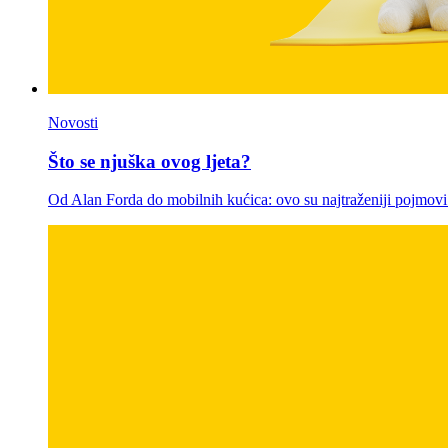
Novosti
Što se njuška ovog ljeta?
Od Alan Forda do mobilnih kućica: ovo su najtraženiji pojmovi