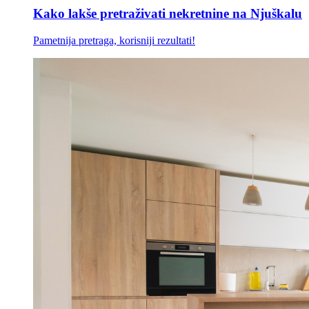
Kako lakše pretraživati nekretnine na Njuškalu
Pametnija pretraga, korisniji rezultati!