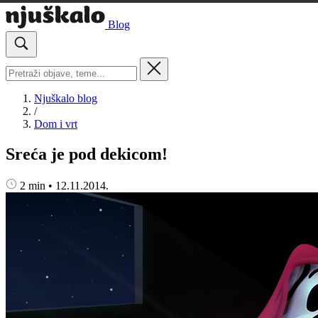
Blog
Njuškalo blog
/
Dom i vrt
Sreća je pod dekicom!
2 min
•
12.11.2014.