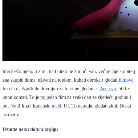
Ima nešto lijepo u zimi, kad nitko ne žuri ići van, već se cijela obitelj
zna skupiti doma, uživati na toplom, kuhati obroke i gledati
filmove.
Ima ih na Njuškalu dovoljno za tri zime gledanja.
Pazi ovo
, 500 za
kunu komad. To je po jedan film za svaki dan za sljedeću godinu i
pol. Vau! Ima i Igmanski marš! Uf. To nemojte gledati zimi. Dosta
jezovito.
Uzmite neku dobru knjigu