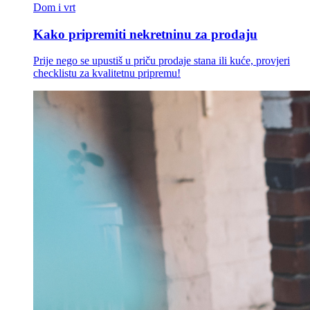
Dom i vrt
Kako pripremiti nekretninu za prodaju
Prije nego se upustiš u priču prodaje stana ili kuće, provjeri
checklistu za kvalitetnu pripremu!