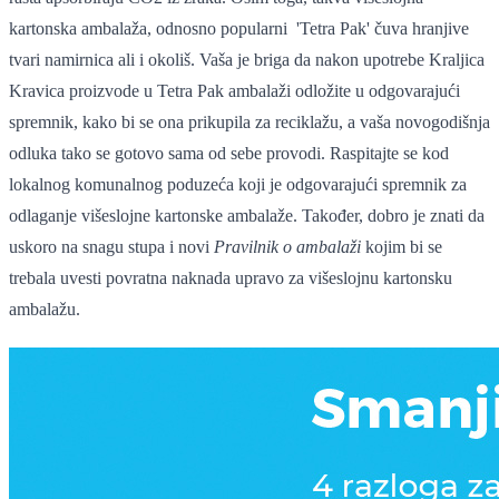
kartonska ambalaža, odnosno popularni 'Tetra Pak' čuva hranjive
tvari namirnica ali i okoliš. Vaša je briga da nakon upotrebe Kraljica
Kravica proizvode u Tetra Pak ambalaži odložite u odgovarajući
spremnik, kako bi se ona prikupila za reciklažu, a vaša novogodišnja
odluka tako se gotovo sama od sebe provodi. Raspitajte se kod
lokalnog komunalnog poduzeća koji je odgovarajući spremnik za
odlaganje višeslojne kartonske ambalaže. Također, dobro je znati da
uskoro na snagu stupa i novi
Pravilnik o ambalaži
kojim bi se
trebala uvesti povratna naknada upravo za višeslojnu kartonsku
ambalažu.