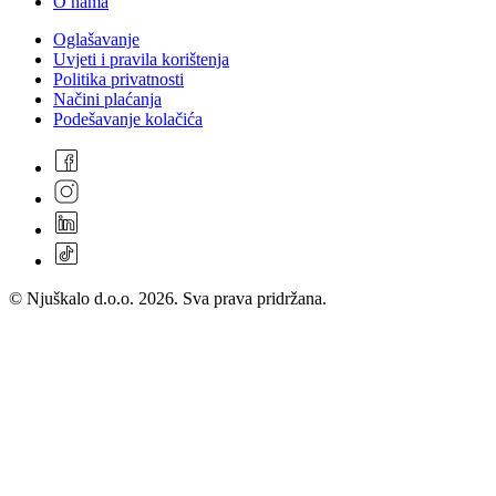
O nama
Oglašavanje
Uvjeti i pravila korištenja
Politika privatnosti
Načini plaćanja
Podešavanje kolačića
© Njuškalo d.o.o. 2026. Sva prava pridržana.