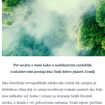
Pet savjeta o tome kako u nadolazećem razdoblju
svakodnevnim postupcima činiti dobro planeti Zemlji
Iako donošenje novogodišnjih odluka nije svačiji stil, namjera je
definitivno bitna dok će samoj izvedivosti svakako pomoći ako želje
nisu radikalne već realne i vezane za stvaranje boljih životnih
navika, u skladu s već prihvaćenim rutinama. Svaki mjesec pročitati