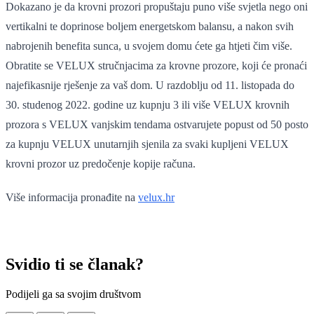
Dokazano je da krovni prozori propuštaju puno više svjetla nego oni
vertikalni te doprinose boljem energetskom balansu, a nakon svih
nabrojenih benefita sunca, u svojem domu ćete ga htjeti čim više.
Obratite se VELUX stručnjacima za krovne prozore, koji će pronaći
najefikasnije rješenje za vaš dom. U razdoblju od 11. listopada do
30. studenog 2022. godine uz kupnju 3 ili više VELUX krovnih
prozora s VELUX vanjskim tendama ostvarujete popust od 50 posto
za kupnju VELUX unutarnjih sjenila za svaki kupljeni VELUX
krovni prozor uz predočenje kopije računa.
Više informacija pronađite na
velux.hr
Svidio ti se članak?
Podijeli ga sa svojim društvom