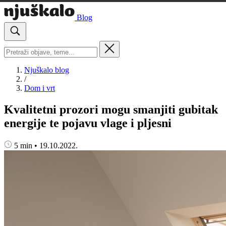
Blog
Njuškalo blog
/
Dom i vrt
Kvalitetni prozori mogu smanjiti gubitak
energije te pojavu vlage i pljesni
5 min
•
19.10.2022.