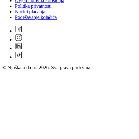
Uvjeti i pravila korištenja
Politika privatnosti
Načini plaćanja
Podešavanje kolačića
© Njuškalo d.o.o. 2026. Sva prava pridržana.