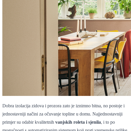
Dobra izolacija zidova i prozora zato je iznimno bitna, no postoje i
jednostavniji načini za očuvanje topline u domu. Najjednostavniji
primjer su odabir kvalitetnih
vanjskih roleta i sjenila
, i to po
mogućnosti s automatiziranim sistemom koji prati vremenske prilike