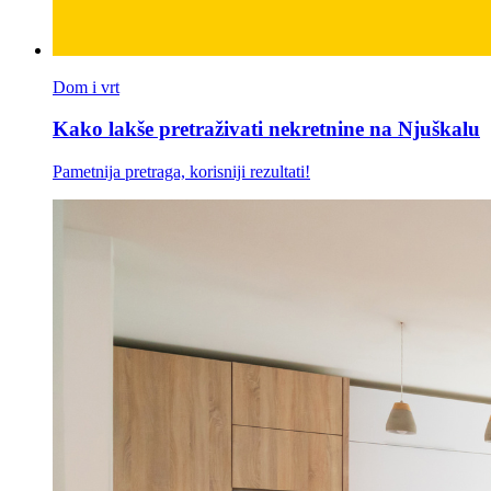
Dom i vrt
Kako lakše pretraživati nekretnine na Njuškalu
Pametnija pretraga, korisniji rezultati!