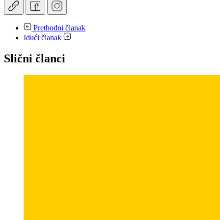
Prethodni članak
Idući članak
Slični članci