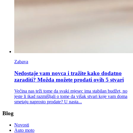
Zabava
Nedostaje vam novca i tražite kako dodatno
zaraditi? Možda možete prodati ovih 5 stvari
Većina nas teži tome da svaki mjesec ima stabilan budžet, no
jeste li ikad razmišljali o tome da višak stvari koje vam doma
smetaju naprosto prodate? U nasta...
Blog
Novosti
Auto moto