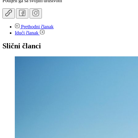
Podijeli ga sa svojim društvom
Prethodni članak
Idući članak
Slični članci