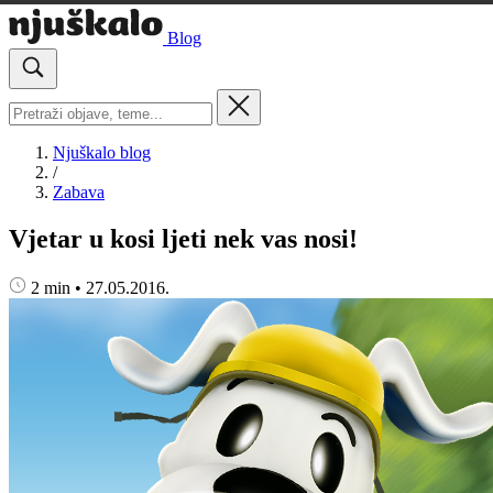
Blog
Njuškalo blog
/
Zabava
Vjetar u kosi ljeti nek vas nosi!
2 min
•
27.05.2016.