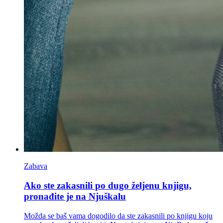
Zabava
Ako ste zakasnili po dugo željenu knjigu,
pronađite je na Njuškalu
Možda se baš vama dogodilo da ste zakasnili po knjigu koju