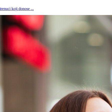
renuci koji donose ...