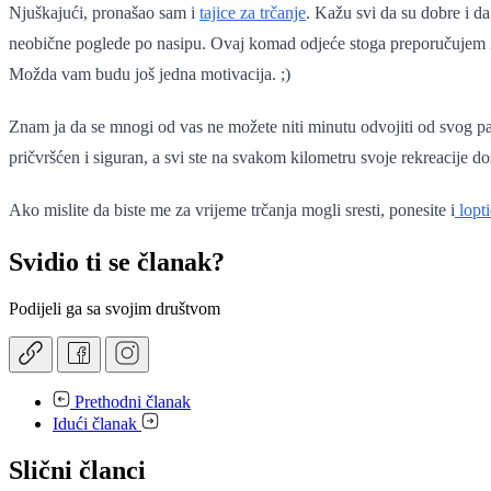
Njuškajući, pronašao sam i
tajice za trčanje
. Kažu svi da su dobre i da
neobične poglede po nasipu. Ovaj komad odjeće stoga preporučujem i
Možda vam budu još jedna motivacija. ;)
Znam ja da se mnogi od vas ne možete niti minutu odvojiti od svog pa
pričvršćen i siguran, a svi ste na svakom kilometru svoje rekreacije d
Ako mislite da biste me za vrijeme trčanja mogli sresti, ponesite i
lopt
Svidio ti se članak?
Podijeli ga sa svojim društvom
Prethodni članak
Idući članak
Slični članci