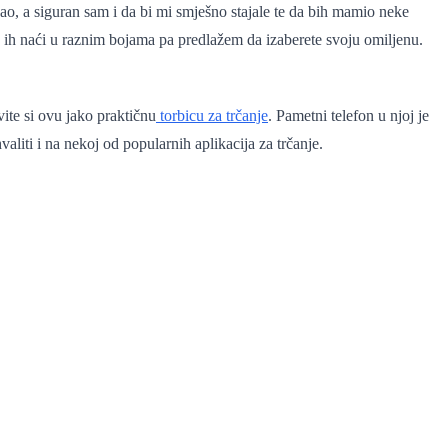
bao, a siguran sam i da bi mi smješno stajale te da bih mamio neke
ih naći u raznim bojama pa predlažem da izaberete svoju omiljenu.
ite si ovu jako praktičnu
torbicu za trčanje
. Pametni telefon u njoj je
liti i na nekoj od popularnih aplikacija za trčanje.