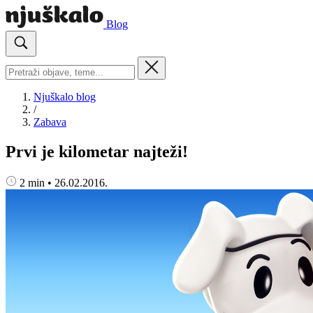
Blog
Njuškalo blog
/
Zabava
Prvi je kilometar najteži!
2 min
•
26.02.2016.