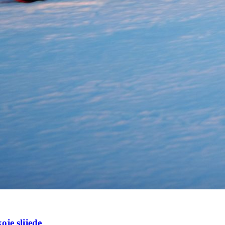
oje slijede