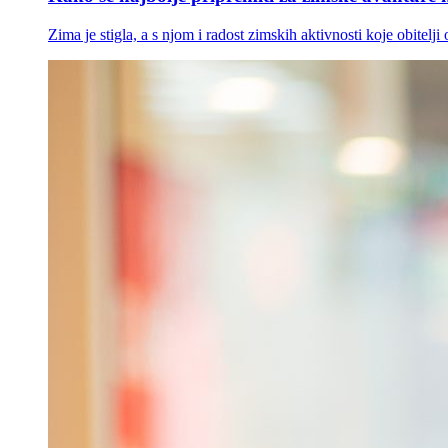
Zima je stigla, a s njom i radost zimskih aktivnosti koje obitelj