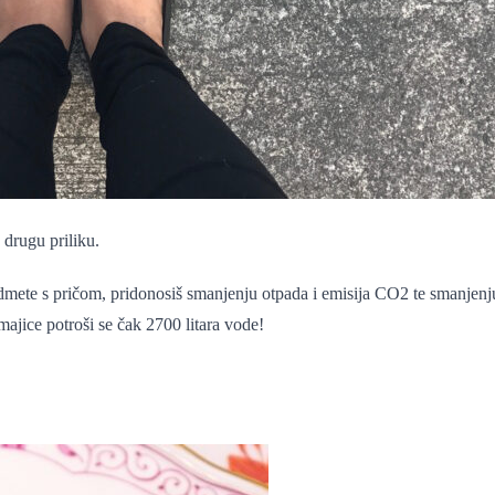
 drugu priliku.
dmete s pričom, pridonosiš smanjenju otpada i emisija CO2 te smanjenju 
majice potroši se čak 2700 litara vode!