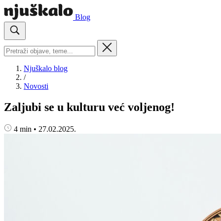
Blog
Njuškalo blog
/
Novosti
Zaljubi se u kulturu već voljenog!
4 min
•
27.02.2025.