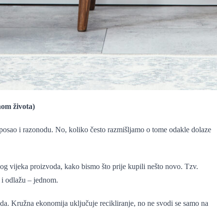
nom života)
za posao i razonodu. No, koliko često razmišljamo o tome odakle dolaze
og vijeka proizvoda, kako bismo što prije kupili nešto novo. Tzv.
te i odlažu – jednom.
ada. Kružna ekonomija uključuje recikliranje, no ne svodi se samo na