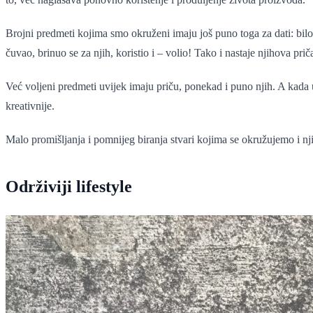
Brojni predmeti kojima smo okruženi imaju još puno toga za dati: bi
čuvao, brinuo se za njih, koristio i – volio! Tako i nastaje njihova pr
Već voljeni predmeti uvijek imaju priču, ponekad i puno njih. A kada 
kreativnije.
Malo promišljanja i pomnijeg biranja stvari kojima se okružujemo i nj
Održiviji lifestyle