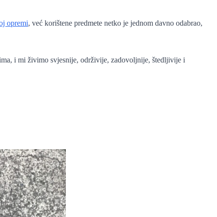
oj opremi
, već korištene predmete netko je jednom davno odabrao,
i mi živimo svjesnije, održivije, zadovoljnije, štedljivije i