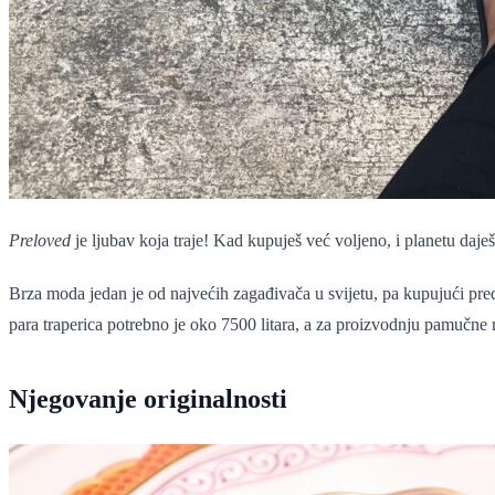
Preloved
je ljubav koja traje! Kad kupuješ već voljeno, i planetu daješ
Brza moda jedan je od najvećih zagađivača u svijetu, pa kupujući pre
para traperica potrebno je oko 7500 litara, a za proizvodnju pamučne 
Njegovanje originalnosti