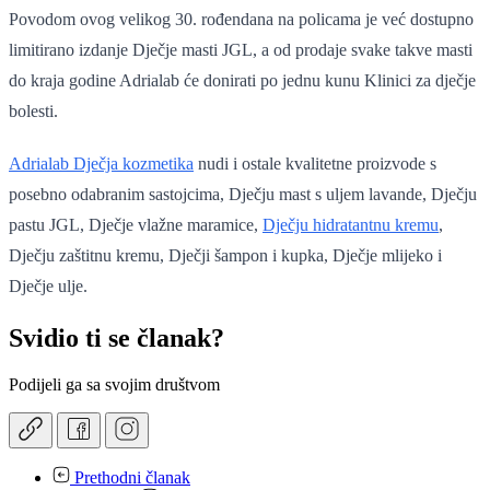
Povodom ovog velikog 30. rođendana na policama je već dostupno
limitirano izdanje Dječje masti JGL, a od prodaje svake takve masti
do kraja godine Adrialab će donirati po jednu kunu Klinici za dječje
bolesti.
Adrialab Dječja kozmetika
nudi i ostale kvalitetne proizvode s
posebno odabranim sastojcima, Dječju mast s uljem lavande, Dječju
pastu JGL, Dječje vlažne maramice,
Dječju hidratantnu kremu
,
Dječju zaštitnu kremu, Dječji šampon i kupka, Dječje mlijeko i
Dječje ulje.
Svidio ti se članak?
Podijeli ga sa svojim društvom
Prethodni članak