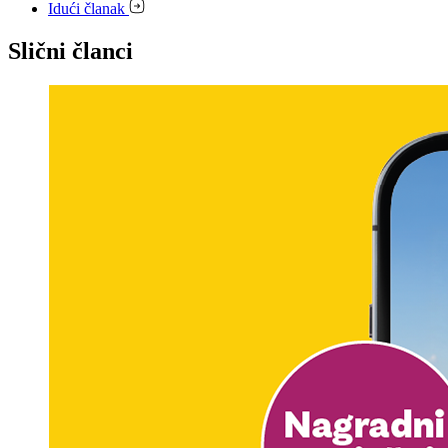
Idući članak
Slični članci