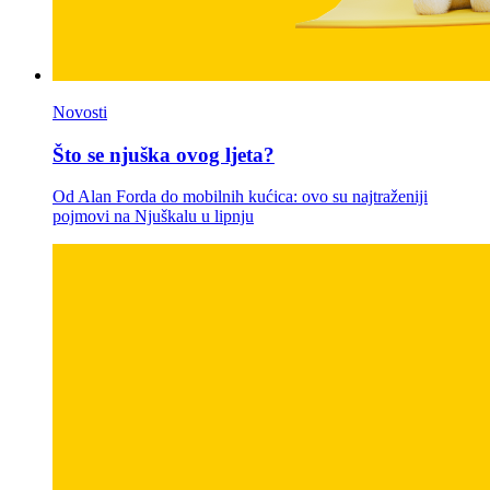
Novosti
Što se njuška ovog ljeta?
Od Alan Forda do mobilnih kućica: ovo su najtraženiji
pojmovi na Njuškalu u lipnju