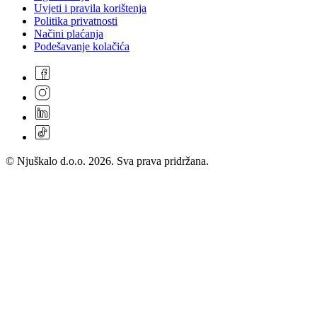
Uvjeti i pravila korištenja
Politika privatnosti
Načini plaćanja
Podešavanje kolačića
© Njuškalo d.o.o. 2026. Sva prava pridržana.