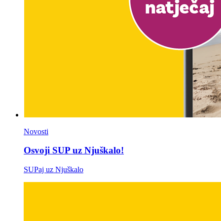
Novosti
Osvoji SUP uz Njuškalo!
SUPaj uz Njuškalo