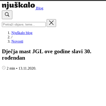
Blog
Njuškalo blog
/
Novosti
Dječja mast JGL ove godine slavi 30.
rođendan
2 min
•
13.11.2020.