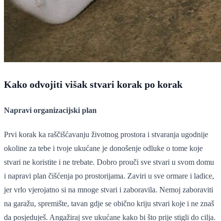
Kako odvojiti višak stvari korak po korak
Napravi organizacijski plan
Prvi korak ka raščišćavanju životnog prostora i stvaranja ugodnije
okoline za tebe i tvoje ukućane je donošenje odluke o tome koje
stvari ne koristite i ne trebate. Dobro prouči sve stvari u svom domu
i napravi plan čišćenja po prostorijama. Zaviri u sve ormare i ladice,
jer vrlo vjerojatno si na mnoge stvari i zaboravila. Nemoj zaboraviti
na garažu, spremište, tavan gdje se obično kriju stvari koje i ne znaš
da posjeduješ. Angažiraj sve ukućane kako bi što prije stigli do cilja.