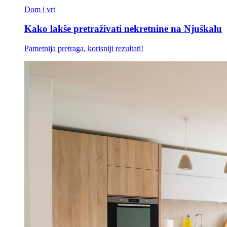
Dom i vrt
Kako lakše pretraživati nekretnine na Njuškalu
Pametnija pretraga, korisniji rezultati!