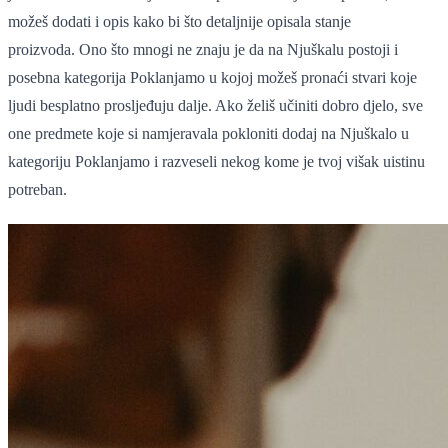
možeš dodati i opis kako bi što detaljnije opisala stanje
proizvoda. Ono što mnogi ne znaju je da na Njuškalu postoji i
posebna kategorija Poklanjamo u kojoj možeš pronaći stvari koje
ljudi besplatno prosljeđuju dalje. Ako želiš učiniti dobro djelo, sve
one predmete koje si namjeravala pokloniti dodaj na Njuškalo u
kategoriju Poklanjamo i razveseli nekog kome je tvoj višak uistinu
potreban.