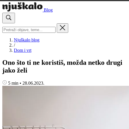
Blog
Njuškalo blog
/
Dom i vrt
Ono što ti ne koristiš, možda netko drugi
jako želi
5 min
•
28.06.2023.