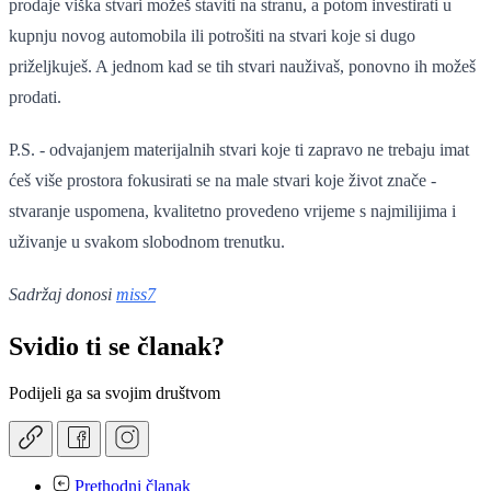
prodaje viška stvari možeš staviti na stranu, a potom investirati u
kupnju novog automobila ili potrošiti na stvari koje si dugo
priželjkuješ. A jednom kad se tih stvari nauživaš, ponovno ih možeš
prodati.
P.S. - odvajanjem materijalnih stvari koje ti zapravo ne trebaju imat
ćeš više prostora fokusirati se na male stvari koje život znače -
stvaranje uspomena, kvalitetno provedeno vrijeme s najmilijima i
uživanje u svakom slobodnom trenutku.
Sadržaj donosi
miss7
Svidio ti se članak?
Podijeli ga sa svojim društvom
Prethodni članak