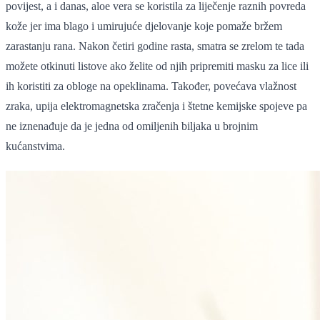
povijest, a i danas, aloe vera se koristila za liječenje raznih povreda
kože jer ima blago i umirujuće djelovanje koje pomaže bržem
zarastanju rana. Nakon četiri godine rasta, smatra se zrelom te tada
možete otkinuti listove ako želite od njih pripremiti masku za lice ili
ih koristiti za obloge na opeklinama. Također, povećava vlažnost
zraka, upija elektromagnetska zračenja i štetne kemijske spojeve pa
ne iznenađuje da je jedna od omiljenih biljaka u brojnim
kućanstvima.