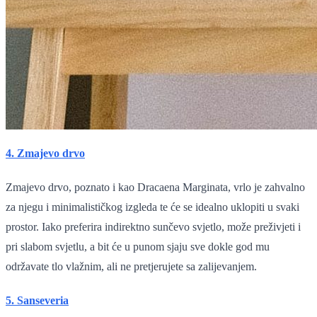
4. Zmajevo drvo
Zmajevo drvo, poznato i kao Dracaena Marginata, vrlo je zahvalno
za njegu i minimalističkog izgleda te će se idealno uklopiti u svaki
prostor. Iako preferira indirektno sunčevo svjetlo, može preživjeti i
pri slabom svjetlu, a bit će u punom sjaju sve dokle god mu
održavate tlo vlažnim, ali ne pretjerujete sa zalijevanjem.
5. Sanseveria