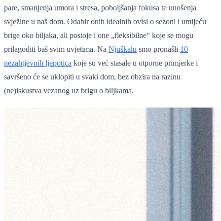
pare, smanjenja umora i stresa, poboljšanja fokusa te unošenja
svježine u naš dom. Odabir onih idealnih ovisi o sezoni i umijeću
brige oko biljaka, ali postoje i one „fleksibilne“ koje se mogu
prilagoditi baš svim uvjetima. Na
Njuškalu
smo pronašli
10
nezahtjevnih ljepotica
koje su već stasale u otporne primjerke i
savršeno će se uklopiti u svaki dom, bez obzira na razinu
(ne)iskustva vezanog uz brigu o biljkama.