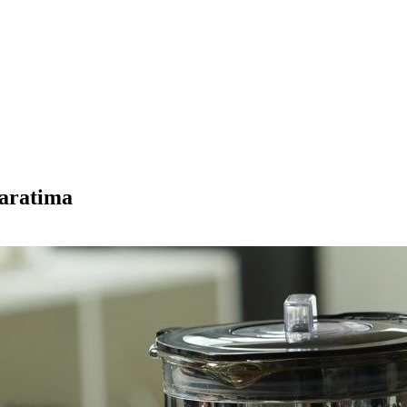
paratima