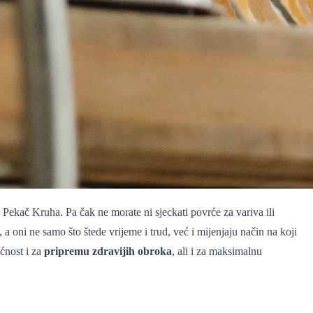
din Pekač Kruha. Pa čak ne morate ni sjeckati povrće za variva ili
i, a oni ne samo što štede vrijeme i trud, već i mijenjaju način na koji
ćnost i za
pripremu zdravijih obroka
, ali i za maksimalnu