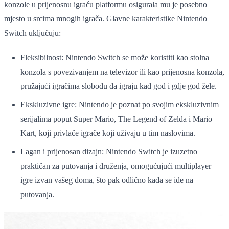
konzole u prijenosnu igraću platformu osigurala mu je posebno
mjesto u srcima mnogih igrača. Glavne karakteristike Nintendo
Switch uključuju:
Fleksibilnost: Nintendo Switch se može koristiti kao stolna
konzola s povezivanjem na televizor ili kao prijenosna konzola,
pružajući igračima slobodu da igraju kad god i gdje god žele.
Ekskluzivne igre: Nintendo je poznat po svojim ekskluzivnim
serijalima poput Super Mario, The Legend of Zelda i Mario
Kart, koji privlače igrače koji uživaju u tim naslovima.
Lagan i prijenosan dizajn: Nintendo Switch je izuzetno
praktičan za putovanja i druženja, omogućujući multiplayer
igre izvan vašeg doma, što pak odlično kada se ide na
putovanja.