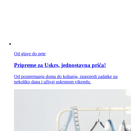
Od glave do pete
Pripreme za Uskrs, jednostavna priča!
Od pospremanja doma do kuhanja, rasporedi zadatke na
nekoliko dana i uživaj uskrsnom vikendu.