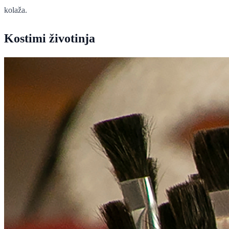
kolaža.
Kostimi životinja