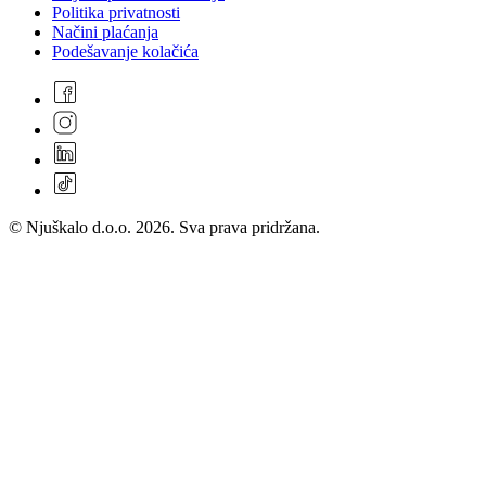
Politika privatnosti
Načini plaćanja
Podešavanje kolačića
© Njuškalo d.o.o. 2026. Sva prava pridržana.