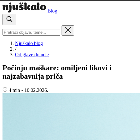
Blog
Njuškalo blog
/
Od glave do pete
Počinju maškare: omiljeni likovi i
najzabavnija priča
4 min
•
10.02.2026.