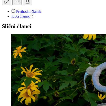
Prethodni članak
Idući članak
Slični članci