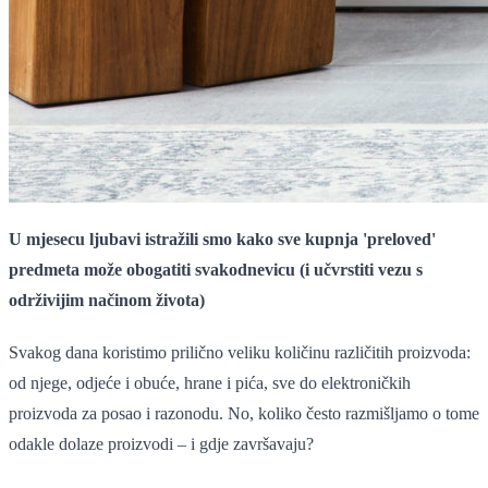
U mjesecu ljubavi istražili smo kako sve kupnja 'preloved'
predmeta može obogatiti svakodnevicu (i učvrstiti vezu s
održivijim načinom života)
Svakog dana koristimo prilično veliku količinu različitih proizvoda:
od njege, odjeće i obuće, hrane i pića, sve do elektroničkih
proizvoda za posao i razonodu. No, koliko često razmišljamo o tome
odakle dolaze proizvodi – i gdje završavaju?