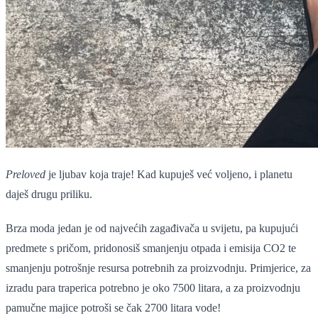
Preloved
je ljubav koja traje! Kad kupuješ već voljeno, i planetu
daješ drugu priliku.
Brza moda jedan je od najvećih zagađivača u svijetu, pa kupujući
predmete s pričom, pridonosiš smanjenju otpada i emisija CO2 te
smanjenju potrošnje resursa potrebnih za proizvodnju. Primjerice, za
izradu para traperica potrebno je oko 7500 litara, a za proizvodnju
pamučne majice potroši se čak 2700 litara vode!