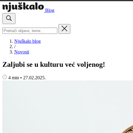
Blog
Njuškalo blog
/
Novosti
Zaljubi se u kulturu već voljenog!
4 min
•
27.02.2025.