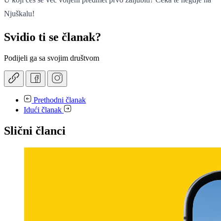
Njuškalu!
Svidio ti se članak?
Podijeli ga sa svojim društvom
Prethodni članak
Idući članak
Slični članci