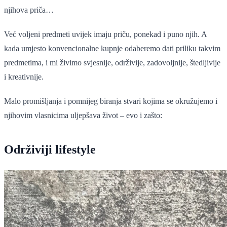
njihova priča…
Već voljeni predmeti uvijek imaju priču, ponekad i puno njih. A
kada umjesto konvencionalne kupnje odaberemo dati priliku takvim
predmetima, i mi živimo svjesnije, održivije, zadovoljnije, štedljivije
i kreativnije.
Malo promišljanja i pomnijeg biranja stvari kojima se okružujemo i
njihovim vlasnicima uljepšava život – evo i zašto:
Održiviji lifestyle