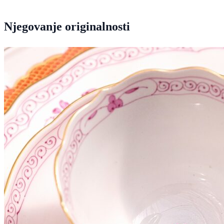
Njegovanje originalnosti