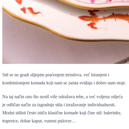
Stil se ne gradi slijepim praćenjem trendova, već biranjem i
kombiniranjem komada koji nam se zaista sviđaju i dobro nam stoje.
Na taj način ono što nosiš više odražava tebe, a već voljena odjeća
je odličan način za izgradnju stila i izražavanje individualnosti.
Modni stilisti često ističu klasične komade koji čine stil: balerinke,
traperice, dobar kaput, vuneni pulover…