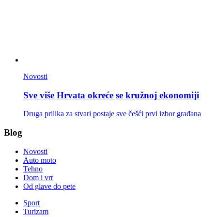
Novosti
Sve više Hrvata okreće se kružnoj ekonomiji
Druga prilika za stvari postaje sve češći prvi izbor građana
Blog
Novosti
Auto moto
Tehno
Dom i vrt
Od glave do pete
Sport
Turizam