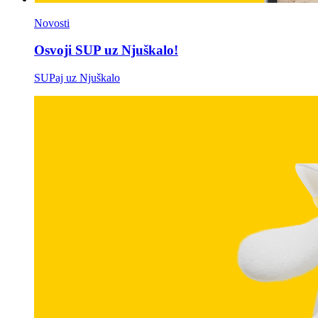
Novosti
Osvoji SUP uz Njuškalo!
SUPaj uz Njuškalo