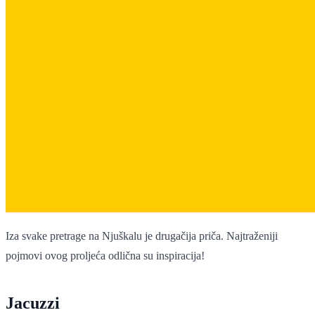
Iza svake pretrage na Njuškalu je drugačija priča. Najtraženiji
pojmovi ovog proljeća odlična su inspiracija!
Jacuzzi