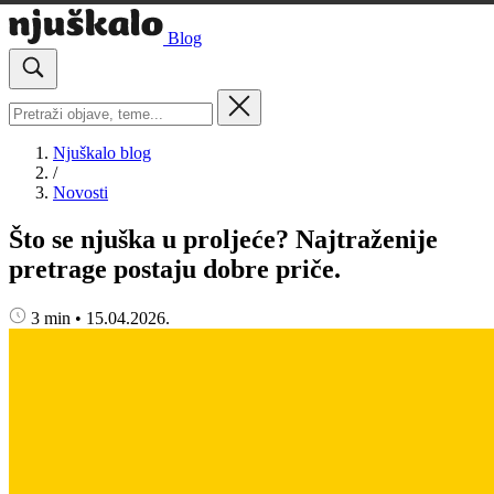
Blog
Njuškalo blog
/
Novosti
Što se njuška u proljeće? Najtraženije
pretrage postaju dobre priče.
3 min
•
15.04.2026.