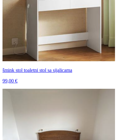
šmink stol toaletni stol sa sijalicama
99,00 €