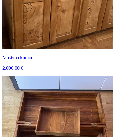
Masivna komoda
2.000,00 €