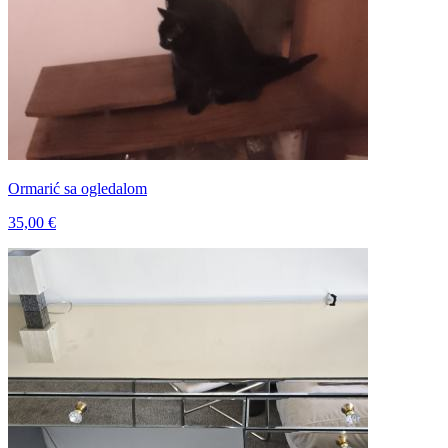
Ormarić sa ogledalom
35,00 €