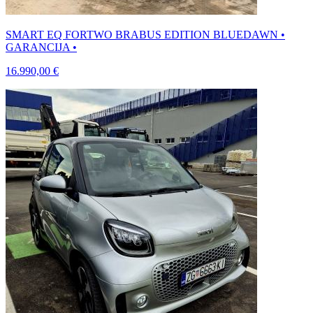
SMART EQ FORTWO BRABUS EDITION BLUEDAWN •
GARANCIJA •
16.990,00 €