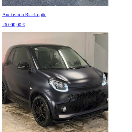
Audi e-tron Black optic
26.000,00 €