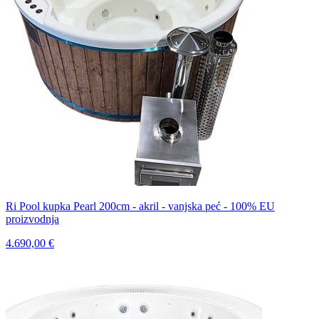
Ri Pool kupka Pearl 200cm - akril - vanjska peć - 100% EU
proizvodnja
4.690,00 €