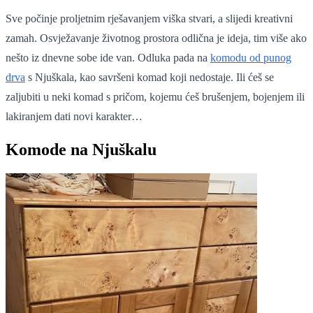
Sve počinje proljetnim rješavanjem viška stvari, a slijedi kreativni
zamah. Osvježavanje životnog prostora odlična je ideja, tim više ako
nešto iz dnevne sobe ide van. Odluka pada na
komodu od punog
drva
s Njuškala, kao savršeni komad koji nedostaje. Ili ćeš se
zaljubiti u neki komad s pričom, kojemu ćeš brušenjem, bojenjem ili
lakiranjem dati novi karakter…
Komode na Njuškalu