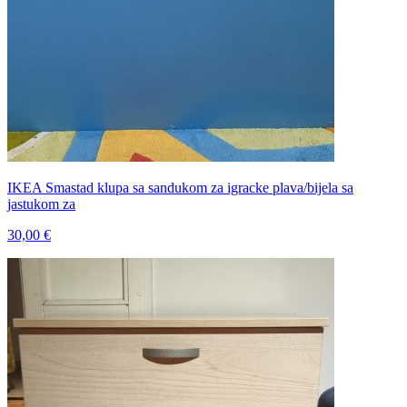
IKEA Smastad klupa sa sandukom za igracke plava/bijela sa
jastukom za
30,00 €