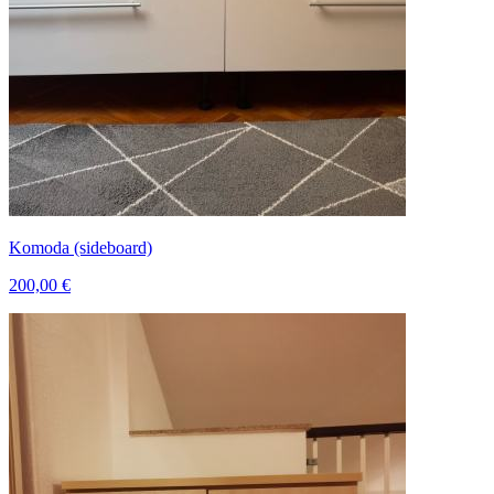
Komoda (sideboard)
200,00 €