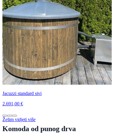
Jacuzzi standard sivi
2.691,00 €
Želim vidjeti više
Komoda od punog drva