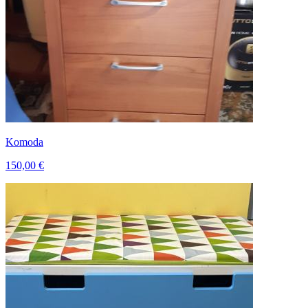
Komoda
150,00 €