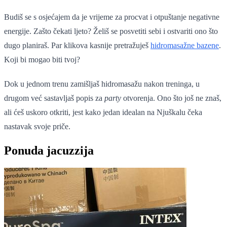
Budiš se s osjećajem da je vrijeme za procvat i otpuštanje negativne
energije. Zašto čekati ljeto? Želiš se posvetiti sebi i ostvariti ono što
dugo planiraš. Par klikova kasnije pretražuješ
hidromasažne bazene
.
Koji bi mogao biti tvoj?
Dok u jednom trenu zamišljaš hidromasažu nakon treninga, u
drugom već sastavljaš popis za
party
otvorenja. Ono što još ne znaš,
ali ćeš uskoro otkriti, jest kako jedan idealan na Njuškalu čeka
nastavak svoje priče.
Ponuda jacuzzija