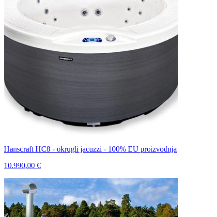
Hanscraft HC8 - okrugli jacuzzi - 100% EU proizvodnja
10.990,00 €