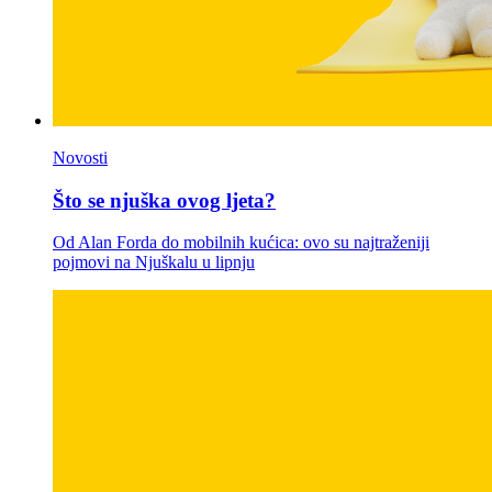
Novosti
Što se njuška ovog ljeta?
Od Alan Forda do mobilnih kućica: ovo su najtraženiji
pojmovi na Njuškalu u lipnju