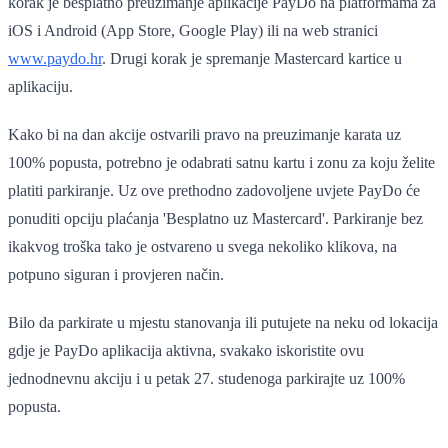
korak je besplatno preuzimanje aplikacije PayDo na platformama za
iOS i Android (App Store, Google Play) ili na web stranici
www.paydo.hr
. Drugi korak je spremanje Mastercard kartice u
aplikaciju.
Kako bi na dan akcije ostvarili pravo na preuzimanje karata uz
100% popusta, potrebno je odabrati satnu kartu i zonu za koju želite
platiti parkiranje. Uz ove prethodno zadovoljene uvjete PayDo će
ponuditi opciju plaćanja 'Besplatno uz Mastercard'. Parkiranje bez
ikakvog troška tako je ostvareno u svega nekoliko klikova, na
potpuno siguran i provjeren način.
Bilo da parkirate u mjestu stanovanja ili putujete na neku od lokacija
gdje je PayDo aplikacija aktivna, svakako iskoristite ovu
jednodnevnu akciju i u petak 27. studenoga parkirajte uz 100%
popusta.