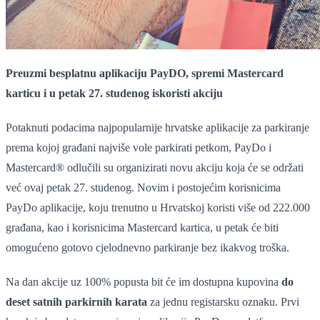
Preuzmi besplatnu aplikaciju PayDO, spremi Mastercard
karticu i u petak 27. studenog iskoristi akciju
Potaknuti podacima najpopularnije hrvatske aplikacije za parkiranje
prema kojoj građani najviše vole parkirati petkom, PayDo i
Mastercard® odlučili su organizirati novu akciju koja će se održati
već ovaj petak 27. studenog. Novim i postojećim korisnicima
PayDo aplikacije, koju trenutno u Hrvatskoj koristi više od 222.000
građana, kao i korisnicima Mastercard kartica, u petak će biti
omogućeno gotovo cjelodnevno parkiranje bez ikakvog troška.
Na dan akcije uz 100% popusta bit će im dostupna kupovina
do
deset satnih parkirnih karata
za jednu registarsku oznaku. Prvi