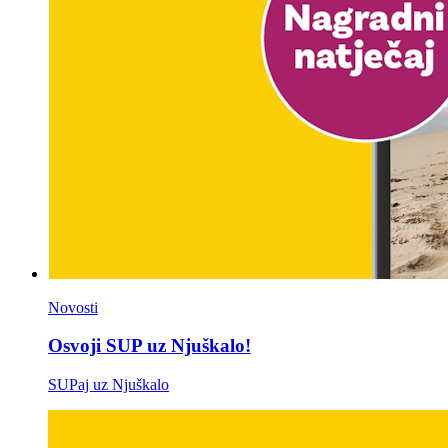
Novosti
Osvoji SUP uz Njuškalo!
SUPaj uz Njuškalo