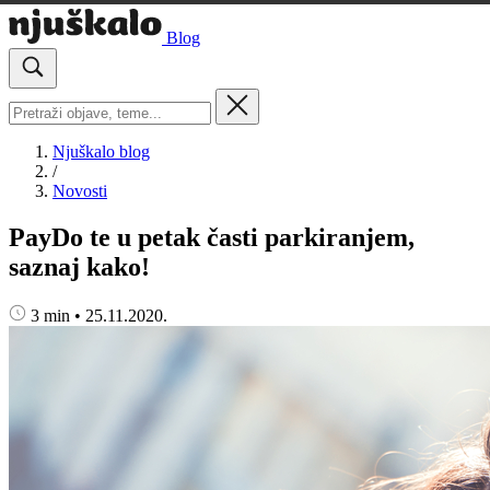
Blog
Njuškalo blog
/
Novosti
PayDo te u petak časti parkiranjem,
saznaj kako!
3 min
•
25.11.2020.