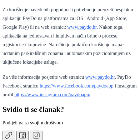
Za korištenje navedenih pogodnosti potrebno je preuzeti besplatnu
aplikaciju PayDo na platformama za iOS i Android (App Store,
Google Play) ili na web stranici:
www.paydo.hr
. Nakon toga,
aplikacija na jednostavan i intuitivan način brine o procesu
registracije i kupovine. Naročito je praktično korištenje mapa s
ucrtanim parkirališnim zonama i automatskim pozicioniranjem uz
uključene lokacijske usluge.
Za više informacija posjetite web stranicu
www.paydo.hr
, PayDo
Facebook stranicu
https://www.facebook.com/paydoapp
i Instagram
profil
https://www.instagram.com/paydoapp/
Svidio ti se članak?
Podijeli ga sa svojim društvom