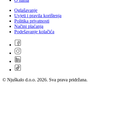
O nama
Oglašavanje
Uvjeti i pravila korištenja
Politika privatnosti
Načini plaćanja
Podešavanje kolačića
© Njuškalo d.o.o. 2026. Sva prava pridržana.