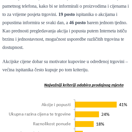
pametnog telefona, kako bi se informirali o proizvodima i cijenama i
to za vrijeme posjeta trgovini.
19 posto
ispitanika o akcijama i
popustima informira se svaki dan, a
46 posto
barem jednom tjedno.
Kao prednosti pregledavanja akcija i popusta putem Interneta ističu
brzinu i jednostavnost, mogućnost usporedbe različitih trgovina te
dostupnost.
Akcijske cijene dobar su motivator kupovine u određenoj trgovini –
većina ispitanika često kupuje po tom kriteriju.