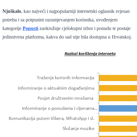
Njuškalo
, kao najveći i najpopularniji internetski oglasnik svjesan
potreba i sa potpunim razumjevanjem korisnika, uvođenjem
kategorije
Popusti
zaokružuje cjelokupni izbor i ponudu te postaje
jedinstvena platforma, kakva do sad nije bila dostupna u Hrvatskoj.