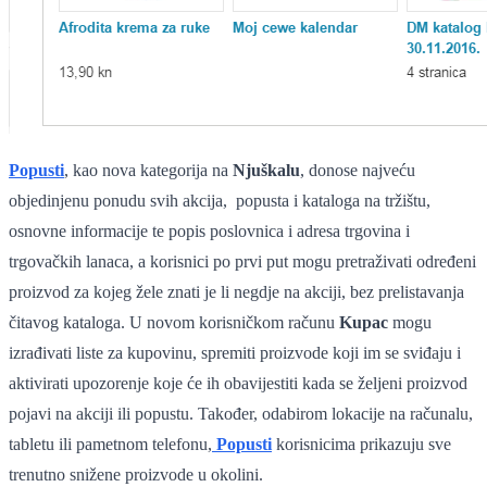
Popusti
, kao nova kategorija na
Njuškalu
, donose najveću
objedinjenu ponudu svih akcija, popusta i kataloga na tržištu,
osnovne informacije te popis poslovnica i adresa trgovina i
trgovačkih lanaca, a korisnici po prvi put mogu pretraživati određeni
proizvod za kojeg žele znati je li negdje na akciji, bez prelistavanja
čitavog kataloga. U novom korisničkom računu
Kupac
mogu
izrađivati liste za kupovinu, spremiti proizvode koji im se sviđaju i
aktivirati upozorenje koje će ih obavijestiti kada se željeni proizvod
pojavi na akciji ili popustu. Također, odabirom lokacije na računalu,
tabletu ili pametnom telefonu,
Popusti
korisnicima prikazuju sve
trenutno snižene proizvode u okolini.