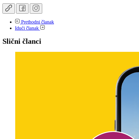
Prethodni članak
Idući članak
Slični članci