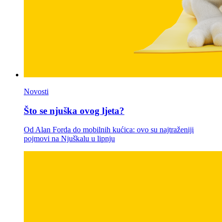
Novosti
Što se njuška ovog ljeta?
Od Alan Forda do mobilnih kućica: ovo su najtraženiji
pojmovi na Njuškalu u lipnju