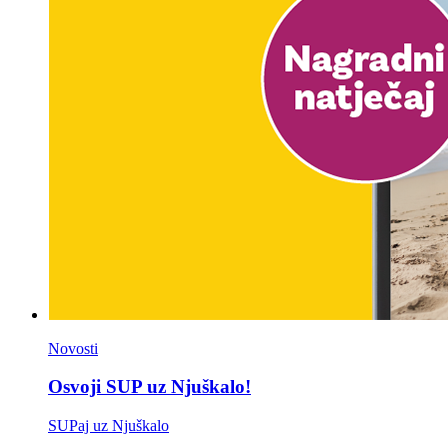
Novosti
Osvoji SUP uz Njuškalo!
SUPaj uz Njuškalo