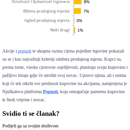
Akcije i
popusti
te ukupna razina cijena pojedine trgovine pokazali
su se i kao najvažniji kriteriji odabira prodajnog mjesta. Kupci su,
prema tome, visoke cjenovne osjetljivosti, planiraju svoju kupovinu i
pažljivo biraju gdje će utrošiti svoj novac. Upravo njima, ali i onima
koji će tek otkriti sve prednosti kupovine na akcijama, namjenjena je
Njuškalova platforma
Popusti
, koja omogućuje pametnu kupovinu
te štedi vrijeme i novac.
Svidio ti se članak?
Podijeli ga sa svojim društvom