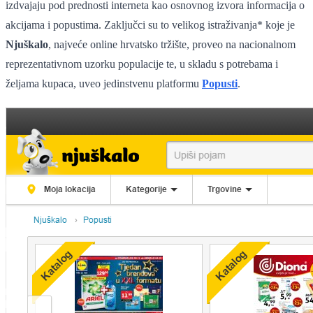
izdvajaju pod prednosti interneta kao osnovnog izvora informacija o
akcijama i popustima.
Zaključci su to velikog istraživanja* koje je
Njuškalo
, najveće online hrvatsko tržište, proveo na nacionalnom
reprezentativnom uzorku populacije te, u skladu s potrebama i
željama kupaca, uveo jedinstvenu platformu
Popusti
.