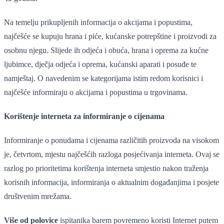
Na temelju prikupljenih informacija o akcijama i popustima,
najčešće se kupuju hrana i piće, kućanske potrepštine i proizvodi za
osobnu njegu. Slijede ih odjeća i obuća, hrana i oprema za kućne
ljubimce, dječja odjeća i oprema, kućanski aparati i posuđe te
namještaj. O navedenim se kategorijama istim redom korisnici i
najčešće informiraju o akcijama i popustima u trgovinama.
Korištenje interneta za informiranje o cijenama
Informiranje o ponudama i cijenama različitih proizvoda na visokom
je, četvrtom, mjestu najčešćih razloga posjećivanja interneta. Ovaj se
razlog po prioritetima korištenja interneta smjestio nakon traženja
korisnih informacija, informiranja o aktualnim događanjima i posjete
društvenim mrežama.
Više od polovice
ispitanika barem povremeno koristi Internet putem