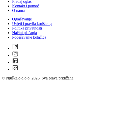
Predaj oglas
Kontakt i pomoć
O nama
Oglašavanje
Uvjeti i pravila korištenja
Politika privatnosti
Načini plaćanja
Podešavanje kolačića
© Njuškalo d.o.o. 2026. Sva prava pridržana.