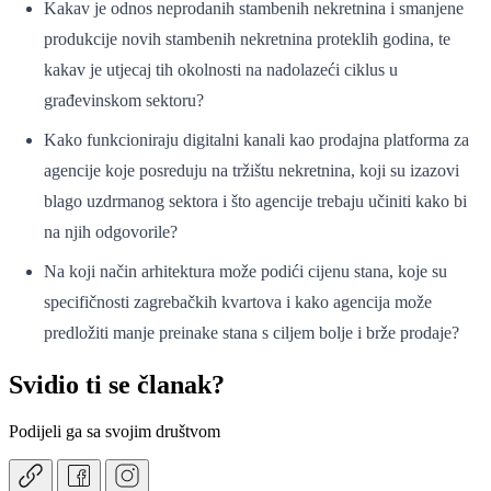
Kakav je odnos neprodanih stambenih nekretnina i smanjene
produkcije novih stambenih nekretnina proteklih godina, te
kakav je utjecaj tih okolnosti na nadolazeći ciklus u
građevinskom sektoru?
Kako funkcioniraju digitalni kanali kao prodajna platforma za
agencije koje posreduju na tržištu nekretnina, koji su izazovi
blago uzdrmanog sektora i što agencije trebaju učiniti kako bi
na njih odgovorile?
Na koji način arhitektura može podići cijenu stana, koje su
specifičnosti zagrebačkih kvartova i kako agencija može
predložiti manje preinake stana s ciljem bolje i brže prodaje?
Svidio ti se članak?
Podijeli ga sa svojim društvom