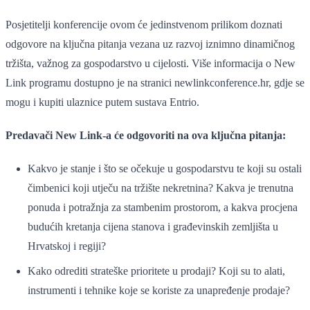
Posjetitelji konferencije ovom će jedinstvenom prilikom doznati
odgovore na ključna pitanja vezana uz razvoj iznimno dinamičnog
tržišta, važnog za gospodarstvo u cijelosti. Više informacija o New
Link programu dostupno je na stranici newlinkconference.hr, gdje se
mogu i kupiti ulaznice putem sustava Entrio.
Predavači New Link-a će odgovoriti na ova ključna pitanja:
Kakvo je stanje i što se očekuje u gospodarstvu te koji su ostali
čimbenici koji utječu na tržište nekretnina? Kakva je trenutna
ponuda i potražnja za stambenim prostorom, a kakva procjena
budućih kretanja cijena stanova i građevinskih zemljišta u
Hrvatskoj i regiji?
Kako odrediti strateške prioritete u prodaji? Koji su to alati,
instrumenti i tehnike koje se koriste za unapređenje prodaje?