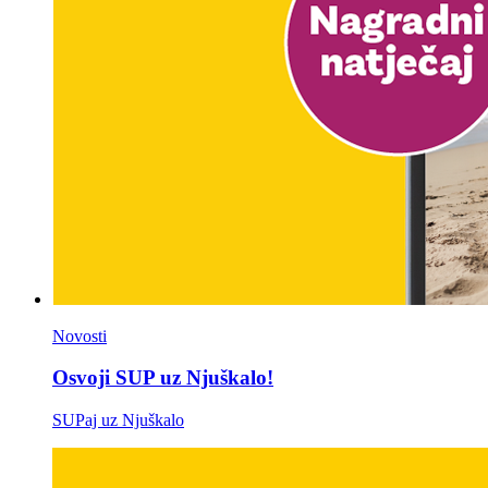
Novosti
Osvoji SUP uz Njuškalo!
SUPaj uz Njuškalo