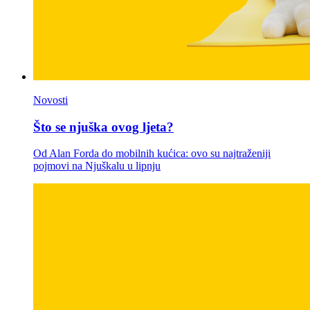
Novosti
Što se njuška ovog ljeta?
Od Alan Forda do mobilnih kućica: ovo su najtraženiji
pojmovi na Njuškalu u lipnju