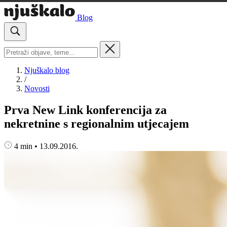
Blog
Njuškalo blog
/
Novosti
Prva New Link konferencija za
nekretnine s regionalnim utjecajem
4 min
•
13.09.2016.