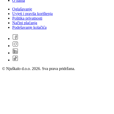
O nama
Oglašavanje
Uvjeti i pravila korištenja
Politika privatnosti
Načini plaćanja
Podešavanje kolačića
© Njuškalo d.o.o. 2026. Sva prava pridržana.