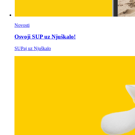
Novosti
Osvoji SUP uz Njuškalo!
SUPaj uz Njuškalo