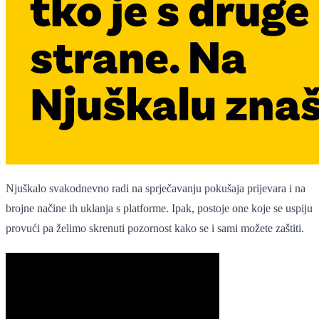
Njuškalo svakodnevno radi na sprječavanju pokušaja prijevara i na
brojne načine ih uklanja s platforme. Ipak, postoje one koje se uspiju
provući pa želimo skrenuti pozornost kako se i sami možete zaštiti.