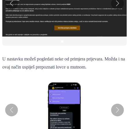
U nastavku možeš pogledati neke od primjera prijevara. Možda i na
ovaj način uspiješ prepoznati lovce u mutnom.