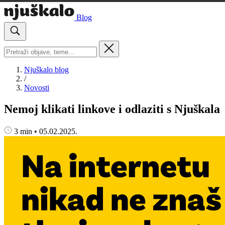
Blog
Njuškalo blog
/
Novosti
Nemoj klikati linkove i odlaziti s Njuškala
3 min
•
05.02.2025.