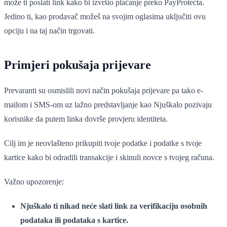
može ti poslati link kako bi izvršio plaćanje preko PayProtecta.
Jedino ti, kao prodavač možeš na svojim oglasima uključiti ovu
opciju i na taj način trgovati.
Primjeri pokušaja prijevare
Prevaranti su osmislili novi način pokušaja prijevare pa tako e-
mailom i SMS-om uz lažno predstavljanje kao Njuškalo pozivaju
korisnike da putem linka dovrše provjeru identiteta.
Cilj im je neovlašteno prikupiti tvoje podatke i podatke s tvoje
kartice kako bi odradili transakcije i skinuli novce s tvojeg računa.
Važno upozorenje:
Njuškalo ti nikad neće slati link za verifikaciju osobnih
podataka ili podataka s kartice.