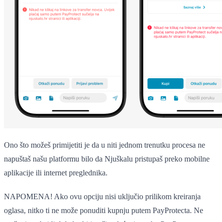
Ono što možeš primijetiti je da u niti jednom trenutku procesa ne
napuštaš našu platformu bilo da Njuškalu pristupaš preko mobilne
aplikacije ili internet preglednika.
NAPOMENA! Ako ovu opciju nisi uključio prilikom kreiranja
oglasa, nitko ti ne može ponuditi kupnju putem PayProtecta. Ne