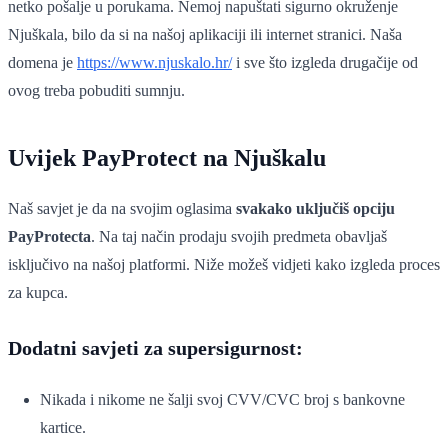
netko pošalje u porukama. Nemoj napuštati sigurno okruženje
Njuškala, bilo da si na našoj aplikaciji ili internet stranici. Naša
domena je
https://www.njuskalo.hr/
i sve što izgleda drugačije od
ovog treba pobuditi sumnju.
Uvijek PayProtect na Njuškalu
Naš savjet je da na svojim oglasima
svakako uključiš opciju
PayProtecta
. Na taj način prodaju svojih predmeta obavljaš
isključivo na našoj platformi. Niže možeš vidjeti kako izgleda proces
za kupca.
Dodatni savjeti za supersigurnost:
Nikada i nikome ne šalji svoj CVV/CVC broj s bankovne
kartice.