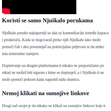
Koristi se samo Njuškalo porukama
Njuškalo poruke najsigurniji su alat za komunikaciju između kupaca
i prodavača. Kada se dogovaraš preko njih Njuškalo lako može
pomoći čak i ako posumnjaš na potencijalnu prijevaru te da netko
ima nemoralne namjere.
Dopisivanje na drugim platformama ti nikako ne preporučamo jer
nikad ne možeš biti siguran s kime se dopisuješ, a i Njuškalo ti ne
može pomoći jednom kada napustiš našu stranicu.
Nemoj klikati na sumnjive linkove
Drugi naš savjet je da nikako ne klikaš na sumnjive linkove koje ti