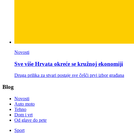
Novosti
Sve više Hrvata okreće se kružnoj ekonomiji
Druga prilika za stvari postaje sve češći prvi izbor građana
Blog
Novosti
Auto moto
Tehno
Dom i vrt
Od glave do pete
Sport