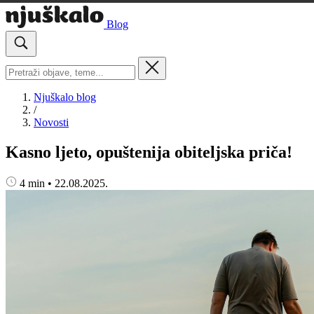
Blog
Njuškalo blog
/
Novosti
Kasno ljeto, opuštenija obiteljska priča!
4 min
•
22.08.2025.