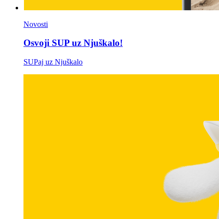
Novosti
Osvoji SUP uz Njuškalo!
SUPaj uz Njuškalo