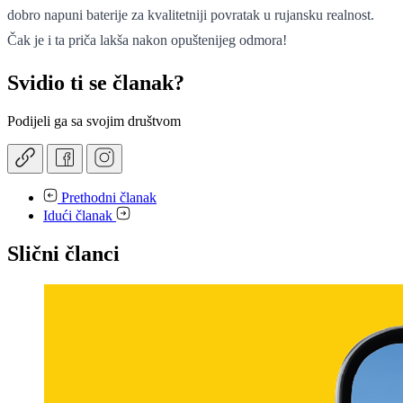
dobro napuni baterije za kvalitetniji povratak u rujansku realnost.
Čak je i ta priča lakša nakon opuštenijeg odmora!
Svidio ti se članak?
Podijeli ga sa svojim društvom
Prethodni članak
Idući članak
Slični članci