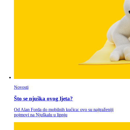
Novosti
Što se njuška ovog ljeta?
Od Alan Forda do mobilnih kućica: ovo su najtraženiji
pojmovi na Njuškalu u lipnju