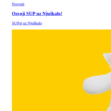
Novosti
Osvoji SUP uz Njuškalo!
SUPaj uz Njuškalo