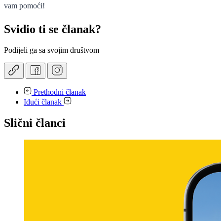
vam pomoći!
Svidio ti se članak?
Podijeli ga sa svojim društvom
Prethodni članak
Idući članak
Slični članci