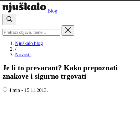
Blog
Njuškalo blog
/
Novosti
Je li to prevarant? Kako prepoznati
znakove i sigurno trgovati
4 min
•
15.11.2013.