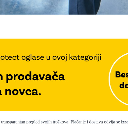
z transparentan pregled svojih troškova. Plaćanje i dostava odvija se
izr