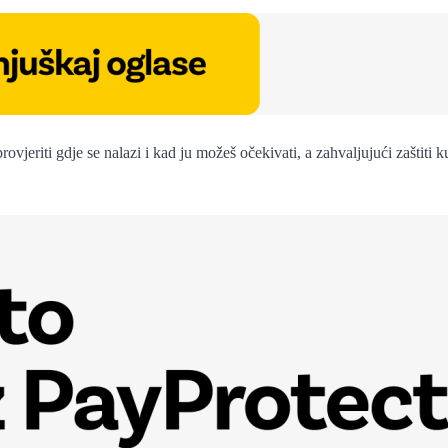
ovjeriti gdje se nalazi i kad ju možeš očekivati, a zahvaljujući zaštiti 