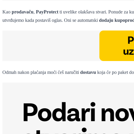
Kao
prodavaču
,
PayProtect
ti uvelike olakšava stvari. Ponude za kup
utvrđujemo kada postaviš oglas. Oni se automatski
dodaju kupoproda
Odmah nakon plaćanja moći ćeš naručiti
dostavu
koja će po paket doć