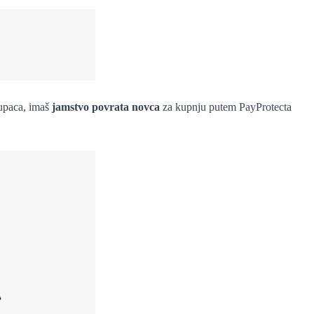
kupaca, imaš
jamstvo povrata novca
za kupnju putem PayProtecta