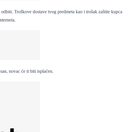
li odbiti. Troškove dostave tvog predmeta kao i trošak zaštite kupca
nterneta.
an, novac će ti biti isplaćen.