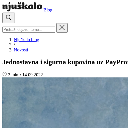
Blog
Njuškalo blog
/
Novosti
Jednostavna i sigurna kupovina uz PayPro
2 min
•
14.09.2022.