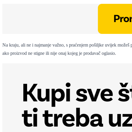
Na kraju, ali ne i najmanje važno, s praćenjem pošiljke uvijek možeš pr
ako proizvod ne stigne ili nije onaj kojeg je prodavač oglasio.