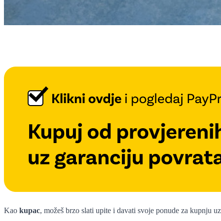
Kao
kupac
, možeš brzo slati upite i davati svoje ponude za kupnju u