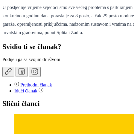
U posljednje vrijeme svjedoci smo sve većeg problema s parkiranjem u
konkretno u godinu dana porasla je za 8 posto, a čak 29 posto u odnos
garaže, opremljenosti priključcima, nadzornim sustavom i vratima na da
hrvatskim gradovima, poput Splita i Zadra.
Svidio ti se članak?
Podijeli ga sa svojim društvom
Prethodni članak
Idući članak
Slični članci