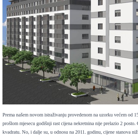
Prema našem novom istraživanju provedenom na uzorku većem od 150 tisu
prošlom mjesecu godišnji rast cijena nekretnina nije prelazio 2 posto.
kvadratu. No, i dalje su, u odnosu na 2011. godinu, cijene stanova niže