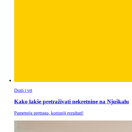
Dom i vrt
Kako lakše pretraživati nekretnine na Njuškalu
Pametnija pretraga, korisniji rezultati!