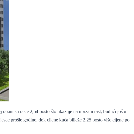
azini su rasle 2,54 posto što ukazuje na ubrzani rast, budući još u
jesec prošle godine, dok cijene kuća bilježe 2,25 posto više cijene po