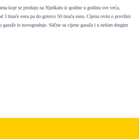
žama koje se prodaju na Njuškalu iz godine u godinu sve veća,
 3 tisuće eura pa do gotovo 50 tisuća eura. Cijena ovisi o površini
žu garaže iz novogradnje. Slične su cijene garaža i u nekim drugim