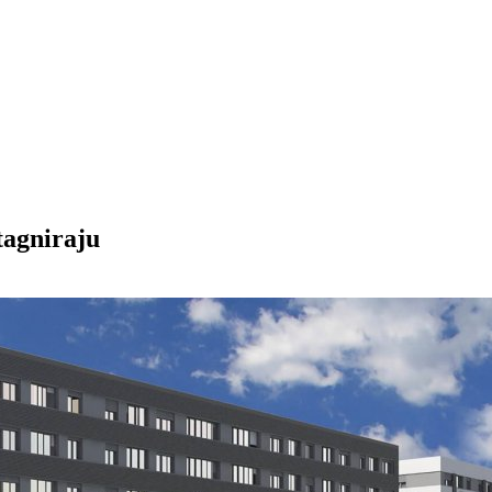
tagniraju