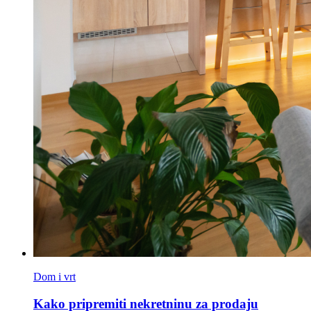
Dom i vrt
Kako pripremiti nekretninu za prodaju