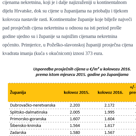
cijenama nekretnina, koji je i dalje najizraženiji u kontinentalnom
dijelu Hrvatske, dok su cijene u županijama na priobalju i tijekom
kolovoza nastavile rasti. Kontinentalne županije koje bilježe najveći
pad prosječnih cijena nekretnina u odnosu na isti period prošle
godine ujedno su i županije sa najnižim cijenama nekretnina
općenito. Primjerice, u Požeško-slavonskoj županiji prosječna cijena
kvadrata imanja (kuća s okućnicom) iznosi 373 eura.