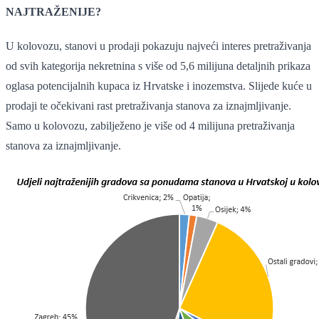
NAJTRAŽENIJE?
U kolovozu, stanovi u prodaji pokazuju najveći interes pretraživanja
od svih kategorija nekretnina s više od 5,6 milijuna detaljnih prikaza
oglasa potencijalnih kupaca iz Hrvatske i inozemstva. Slijede kuće u
prodaji te očekivani rast pretraživanja stanova za iznajmljivanje.
Samo u kolovozu, zabilježeno je više od 4 milijuna pretraživanja
stanova za iznajmljivanje.