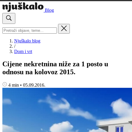
Blog
Njuškalo blog
/
Dom i vrt
Cijene nekretnina niže za 1 posto u
odnosu na kolovoz 2015.
4 min
•
05.09.2016.