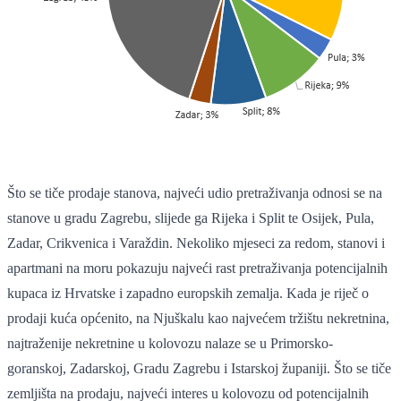
Što se tiče prodaje stanova, najveći udio pretraživanja odnosi se na
stanove u gradu Zagrebu, slijede ga Rijeka i Split te Osijek, Pula,
Zadar, Crikvenica i Varaždin. Nekoliko mjeseci za redom, stanovi i
apartmani na moru pokazuju najveći rast pretraživanja potencijalnih
kupaca iz Hrvatske i zapadno europskih zemalja. Kada je riječ o
prodaji kuća općenito, na Njuškalu kao najvećem tržištu nekretnina,
najtraženije nekretnine u kolovozu nalaze se u Primorsko-
goranskoj, Zadarskoj, Gradu Zagrebu i Istarskoj županiji. Što se tiče
zemljišta na prodaju, najveći interes u kolovozu od potencijalnih