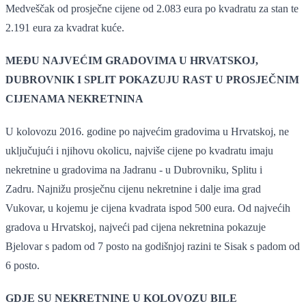
Medveščak od prosječne cijene od 2.083 eura po kvadratu za stan te
2.191 eura za kvadrat kuće.
MEĐU NAJVEĆIM GRADOVIMA U HRVATSKOJ,
DUBROVNIK I SPLIT POKAZUJU RAST U PROSJEČNIM
CIJENAMA NEKRETNINA
U kolovozu 2016. godine po najvećim gradovima u Hrvatskoj, ne
uključujući i njihovu okolicu, najviše cijene po kvadratu imaju
nekretnine u gradovima na Jadranu - u Dubrovniku, Splitu i
Zadru. Najnižu prosječnu cijenu nekretnine i dalje ima grad
Vukovar, u kojemu je cijena kvadrata ispod 500 eura. Od najvećih
gradova u Hrvatskoj, najveći pad cijena nekretnina pokazuje
Bjelovar s padom od 7 posto na godišnjoj razini te Sisak s padom od
6 posto.
GDJE SU NEKRETNINE U KOLOVOZU BILE