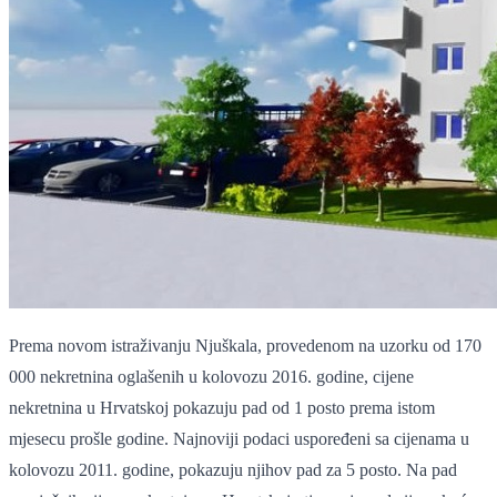
Prema novom istraživanju Njuškala, provedenom na uzorku od 170
000 nekretnina oglašenih u kolovozu 2016. godine, cijene
nekretnina u Hrvatskoj pokazuju pad od 1 posto prema istom
mjesecu prošle godine. Najnoviji podaci uspoređeni sa cijenama u
kolovozu 2011. godine, pokazuju njihov pad za 5 posto. Na pad