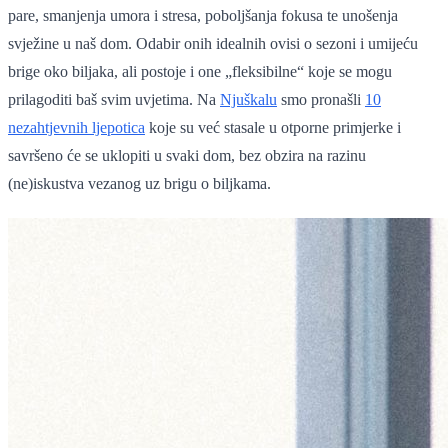
pare, smanjenja umora i stresa, poboljšanja fokusa te unošenja
svježine u naš dom. Odabir onih idealnih ovisi o sezoni i umijeću
brige oko biljaka, ali postoje i one „fleksibilne“ koje se mogu
prilagoditi baš svim uvjetima. Na
Njuškalu
smo pronašli
10
nezahtjevnih ljepotica
koje su već stasale u otporne primjerke i
savršeno će se uklopiti u svaki dom, bez obzira na razinu
(ne)iskustva vezanog uz brigu o biljkama.