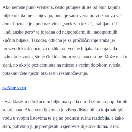
Ako nemate puno vremena, često putujete ili ste od onih kojima
biljke nikako ne uspijevaju, onda je sanseveria pravi izbor za vaš
dom. Poznata je i pod nazivima „svekrvin jezik“, „sabljarka“ i
„indijansko pero“ te je jedna od najpopularnijih i najotpornijih
kućnih biljaka. Također, odlična je za pročišćavanje zraka jer
proizvodi kisik noću, za razliku od većine biljaka koje ga tada
uzimaju iz zraka, što je čini idealnom za spavaće sobe. Može rasti u
sjeni, no ako je pozicionirate na mjesto s većim dotokom svjetla,
potaknut ćete njezin brži rast i razmnožavanje.
6. Aloe vera
Ovaj klasik među kućnim biljkama spada u rod iznimno popularnih
sukulenata. Aloe vera ljekovita je višegodišnja biljka koja sakuplja
vodu u svojim listovima te sjajno podnosi sušna razdoblja, a kako
stari, potrebno ju je premjestiti u sjenovite dijelove doma. Kroz