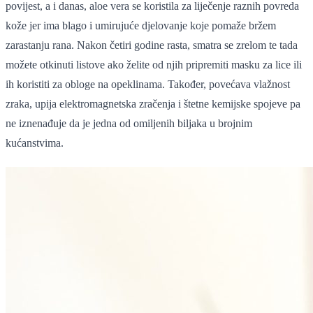
povijest, a i danas, aloe vera se koristila za liječenje raznih povreda
kože jer ima blago i umirujuće djelovanje koje pomaže bržem
zarastanju rana. Nakon četiri godine rasta, smatra se zrelom te tada
možete otkinuti listove ako želite od njih pripremiti masku za lice ili
ih koristiti za obloge na opeklinama. Također, povećava vlažnost
zraka, upija elektromagnetska zračenja i štetne kemijske spojeve pa
ne iznenađuje da je jedna od omiljenih biljaka u brojnim
kućanstvima.