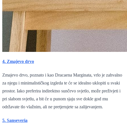
4. Zmajevo drvo
Zmajevo drvo, poznato i kao Dracaena Marginata, vrlo je zahvalno
za njegu i minimalističkog izgleda te će se idealno uklopiti u svaki
prostor. Iako preferira indirektno sunčevo svjetlo, može preživjeti i
pri slabom svjetlu, a bit će u punom sjaju sve dokle god mu
održavate tlo vlažnim, ali ne pretjerujete sa zalijevanjem.
5. Sanseveria