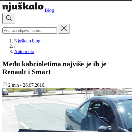
Blog
Njuškalo blog
/
Auto moto
Među kabrioletima najviše je ih je
Renault i Smart
2 min
•
26.07.2016.