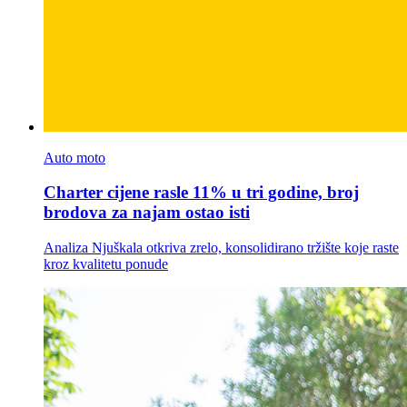
Auto moto
Charter cijene rasle 11% u tri godine, broj
brodova za najam ostao isti
Analiza Njuškala otkriva zrelo, konsolidirano tržište koje raste
kroz kvalitetu ponude