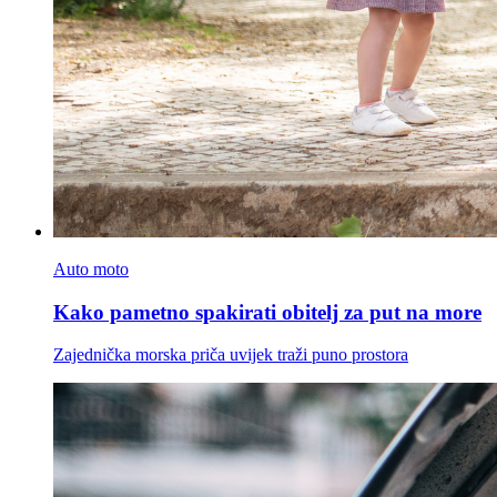
Auto moto
Kako pametno spakirati obitelj za put na more
Zajednička morska priča uvijek traži puno prostora