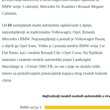
BMW serije 3 cabriolet, Mercedes SL Roadster i Renault Megane
Cabriolet.
Od
69
zastupljenih marki automobila oglašavanih u lipnju,
najzastupljeniji su tradicionalno Volkswagen, Opel, Renault,
Mercedes i BMW. Najzastupljeniji u ponudi je Volkswagen Passat,
a slijedi ga Opel Astra. Velika je i ponuda modela BMW serija 3 te
Fiat Punto, kao i modela Renault Clio i Opel Corsa. Na Njuškalu
nalazimo i raritetne modele automobila poput Lamborgini
Murcielago iz i Ferrari 599GTB, no oni i dalje ne dostižu toliki
interes za pretraživanjem potencijalnih kupaca zbog visokih traženih
cijena.