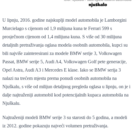
U lipnju, 2016. godine najskuplji model automobila je Lamborgini
Murcielago s cijenom od 1,9 milijuna kuna te Ferrari 599 s
prosječnom cijenom od 1,4 milijuna kuna. S više od 30 milijuna
detaljnih pretraživanja oglasa modela osobnih automobila, kupci su
bili najviše zainteresirani za modele BMW serije 3, Volkswagen
Passat, BMW serije 5, Audi A4, Volkswagen Golf pete generacije,
Opel Astra, Audi A3 i Mercedes E klase. Iako se BMW serija 3
nalazi na trećem mjestu prema ponudi osobnih automobila na
Njuškalu, s više od milijun detaljnog pregleda oglasa u lipnju, on je i
dalje najtraženiji automobil kod potencijalnih kupaca automobila na
Njuškalu.
Najtraženiji modeli BMW serije 3 su starosti do 5 godina, a modeli
iz 2012. godine pokazuju najveći volumen pretraživanja.