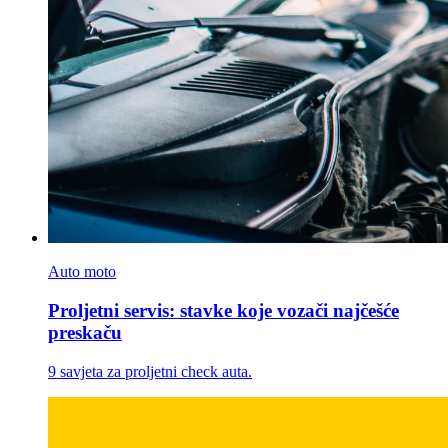
Auto moto
Proljetni servis: stavke koje vozači najčešće
preskaču
9 savjeta za proljetni check auta.