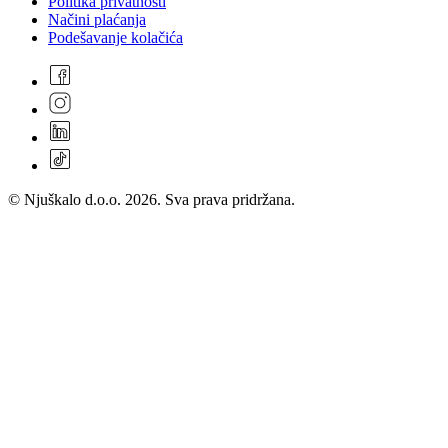
Politika privatnosti
Načini plaćanja
Podešavanje kolačića
© Njuškalo d.o.o. 2026. Sva prava pridržana.