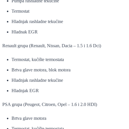
Pumpa rashladne tekućine
Termostat
Hladnjak rashladne tekućine
Hladnak EGR
Renault grupa (Renault, Nissan, Dacia – 1.5 i 1.6 Dci)
Termostat, kućište termostata
Brtva glave motora, blok motora
Hladnjak rashladne tekućine
Hladnjak EGR
PSA grupa (Peugeot, Citroen, Opel – 1.6 i 2.0 HDI)
Brtva glave motora
Termostat, kućište termostata