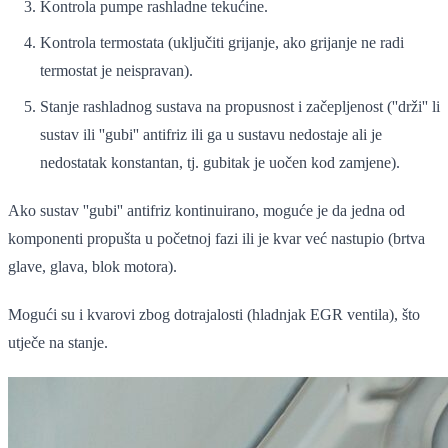
Kontrola pumpe rashladne tekućine.
Kontrola termostata (uključiti grijanje, ako grijanje ne radi
termostat je neispravan).
Stanje rashladnog sustava na propusnost i začepljenost (''drži'' li
sustav ili ''gubi'' antifriz ili ga u sustavu nedostaje ali je
nedostatak konstantan, tj. gubitak je uočen kod zamjene).
Ako sustav ''gubi'' antifriz kontinuirano, moguće je da jedna od
komponenti propušta u početnoj fazi ili je kvar već nastupio (brtva
glave, glava, blok motora).
Mogući su i kvarovi zbog dotrajalosti (hladnjak EGR ventila), što
utječe na stanje.