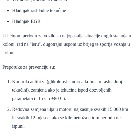
Hladnjak rashladne tekućine
Hladnjak EGR
U ljetnom periodu za vozilo su najopasnije situacije dugih stajanja u
koloni, rad na ''leru'', dugotrajni usponi uz brijeg te sporija vožnja u
koloni.
Preporuke za prevenciju su:
Kontrola antifriza (glikolnost – udio alkohola u rashladnoj
tekućini), zamjena ako je tekućina ispod dozvoljenih
parametara ( -15 C i +80 C).
Redovna zamjena ulja u motoru najkasnije svakih 15.000 km
ili svakih 12 mjeseci ako se kilometraža u tom periodu ne
ispuni.