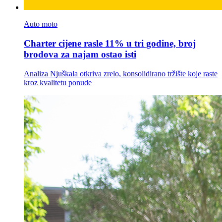
Auto moto
Charter cijene rasle 11% u tri godine, broj
brodova za najam ostao isti
Analiza Njuškala otkriva zrelo, konsolidirano tržište koje raste
kroz kvalitetu ponude