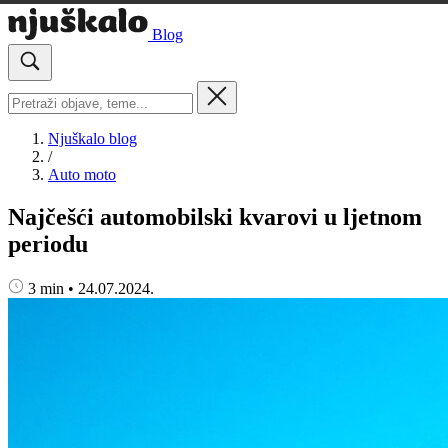
Blog
Njuškalo blog
/
Auto moto
Najčešći automobilski kvarovi u ljetnom
periodu
3 min
•
24.07.2024.