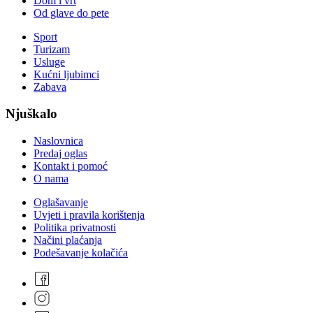
Dom i vrt
Od glave do pete
Sport
Turizam
Usluge
Kućni ljubimci
Zabava
Njuškalo
Naslovnica
Predaj oglas
Kontakt i pomoć
O nama
Oglašavanje
Uvjeti i pravila korištenja
Politika privatnosti
Načini plaćanja
Podešavanje kolačića