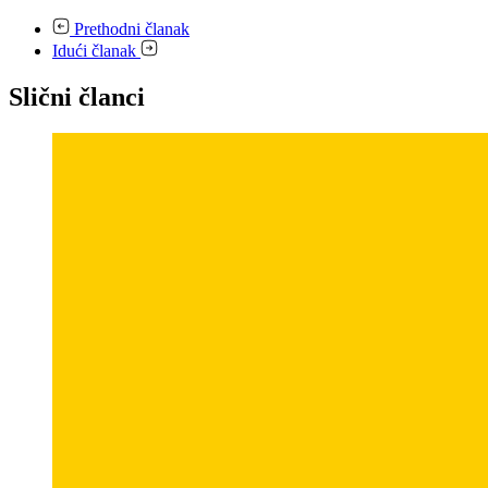
Prethodni članak
Idući članak
Slični članci