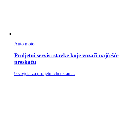
Auto moto
Proljetni servis: stavke koje vozači najčešće
preskaču
9 savjeta za proljetni check auta.