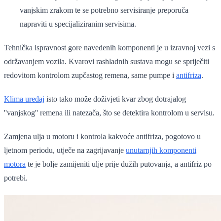
vanjskim zrakom te se potrebno servisiranje preporuča
napraviti u specijaliziranim servisima.
Tehnička ispravnost gore navedenih komponenti je u izravnoj vezi s
održavanjem vozila. Kvarovi rashladnih sustava mogu se spriječiti
redovitom kontrolom zupčastog remena, same pumpe i
antifriza
.
Klima uređaj
isto tako može doživjeti kvar zbog dotrajalog
''vanjskog'' remena ili natezača, što se detektira kontrolom u servisu.
Zamjena ulja u motoru i kontrola kakvoće antifriza, pogotovo u
ljetnom periodu, utječe na zagrijavanje
unutarnjih komponenti
motora
te je bolje zamijeniti ulje prije dužih putovanja, a antifriz po
potrebi.