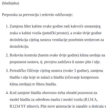
(hladnjaka)
Preporuka za prevenciju i redovito održavanje:
Zamjena filter kabine svake godine radi kakvoće unutarnjeg
zraka u kabini vozila (putnički prostor), a svake dvije godine
dezinfekcija cijelog sustava ventilacije posebnim sredstvom za
dezinfekciju.
Redovita kontrola (barem svake dvije godine) klima uređaja na
propusnost sustava, tj. provjera zadržava li sustav plin i ulje.
Periodičko čišćenje cijelog sustava (svake 3 godine), zamjena
hladila i ulja koje se nalazi u hladilu (očuvanje kompresora
klima uređaja) te filtera hladila.
Kod zamjene hladila obavezno treba obratiti pozornost na
model hladila za određenu marku i model vozila (R134 A,
R1234 YF plinovi). Plin nove generacije je zapaljiv u doticaju s