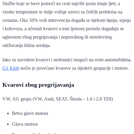
Službe koje se bave pomoći na cesti najviše posla imaju ljeti, a
visoke temperature te dulje vožnje uzroci su češćih problema na
cestama. Oko 50% svih intervencija događa se tijekom lipnja, srpnja
i kolovoza, a učestali kvarovi u tom ljetnom periodu događaju se
uglavnom zbog pregrijavanja i nepravilnog ili neredovitog
održavanja klima uređaja.
Iako su navedeni kvarovi i nedostatci mogući na svim automobilima,
G1 Klub
uočio je povećane kvarove za sljedeće grupacije i motore.
Kvarovi zbog pregrijavanja
VW, AG grupa (VW, Audi, SEAT, Škoda – 1.6 i 2.0 TDI)
Brtva glave motora
Glava motora