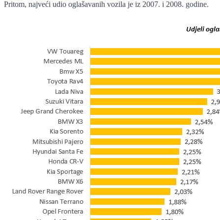
Pritom, najveći udio oglašavanih vozila je iz 2007. i 2008. godine.