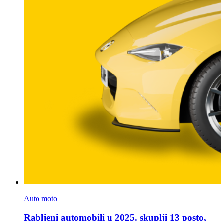
Auto moto
Rabljeni automobili u 2025. skuplji 13 posto,