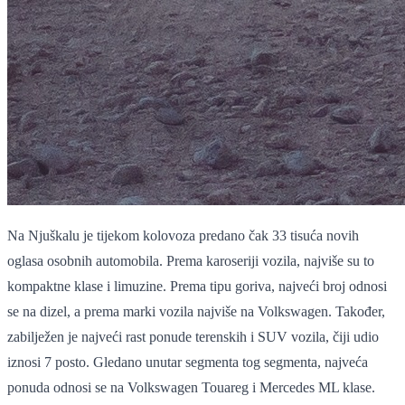
Na Njuškalu je tijekom kolovoza predano čak 33 tisuća novih
oglasa osobnih automobila. Prema karoseriji vozila, najviše su to
kompaktne klase i limuzine. Prema tipu goriva, najveći broj odnosi
se na dizel, a prema marki vozila najviše na Volkswagen. Također,
zabilježen je najveći rast ponude terenskih i SUV vozila, čiji udio
iznosi 7 posto. Gledano unutar segmenta tog segmenta, najveća
ponuda odnosi se na Volkswagen Touareg i Mercedes ML klase.