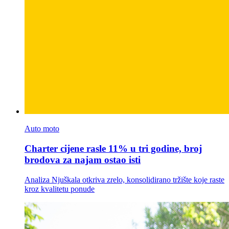
Auto moto
Charter cijene rasle 11% u tri godine, broj
brodova za najam ostao isti
Analiza Njuškala otkriva zrelo, konsolidirano tržište koje raste
kroz kvalitetu ponude