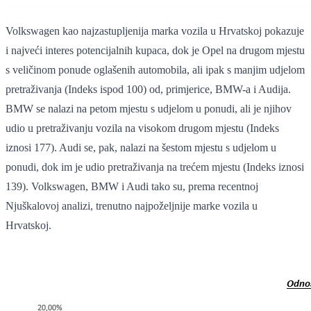
Volkswagen kao najzastupljenija marka vozila u Hrvatskoj pokazuje
i najveći interes potencijalnih kupaca, dok je Opel na drugom mjestu
s veličinom ponude oglašenih automobila, ali ipak s manjim udjelom
pretraživanja (Indeks ispod 100) od, primjerice, BMW-a i Audija.
BMW se nalazi na petom mjestu s udjelom u ponudi, ali je njihov
udio u pretraživanju vozila na visokom drugom mjestu (Indeks
iznosi 177). Audi se, pak, nalazi na šestom mjestu s udjelom u
ponudi, dok im je udio pretraživanja na trećem mjestu (Indeks iznosi
139). Volkswagen, BMW i Audi tako su, prema recentnoj
Njuškalovoj analizi, trenutno najpoželjnije marke vozila u
Hrvatskoj.