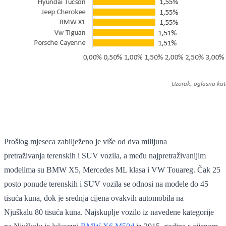
Prošlog mjeseca zabilježeno je više od dva milijuna
pretraživanja terenskih i SUV vozila, a među najpretraživanijim
modelima su BMW X5, Mercedes ML klasa i VW Touareg. Čak 25
posto ponude terenskih i SUV vozila se odnosi na modele do 45
tisuća kuna, dok je srednja cijena ovakvih automobila na
Njuškalu 80 tisuća kuna. Najskuplje vozilo iz navedene kategorije