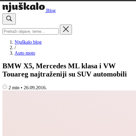
Blog
Njuškalo blog
/
Auto moto
BMW X5, Mercedes ML klasa i VW
Touareg najtraženiji su SUV automobili
2 min
•
26.09.2016.