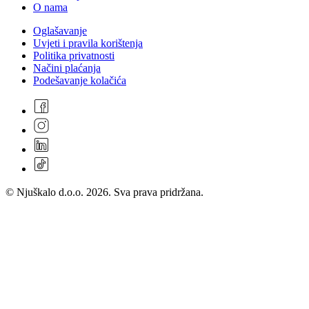
O nama
Oglašavanje
Uvjeti i pravila korištenja
Politika privatnosti
Načini plaćanja
Podešavanje kolačića
© Njuškalo d.o.o. 2026. Sva prava pridržana.